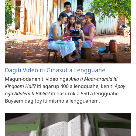
Dagiti Video iti Ginasut a Lengguahe
Magun-odanen ti video nga
Ania ti Maar-aramid iti
Kingdom Hall?
iti agarup 400 a lengguahe, ken ti
Apay
nga Adalem ti Biblia?
iti nasurok a 550 a lengguahe.
Buyaem dagitoy iti mismo a lengguahem.