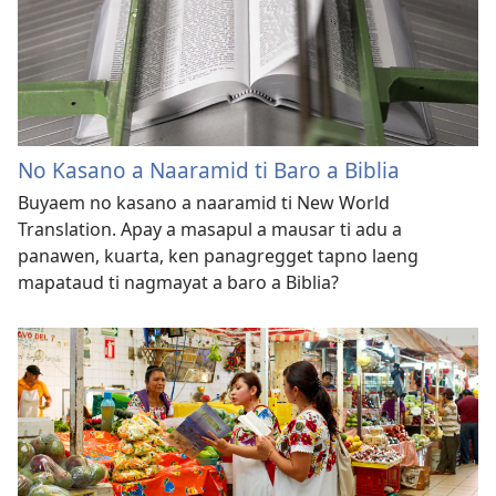
No Kasano a Naaramid ti Baro a Biblia
Buyaem no kasano a naaramid ti New World
Translation. Apay a masapul a mausar ti adu a
panawen, kuarta, ken panagregget tapno laeng
mapataud ti nagmayat a baro a Biblia?