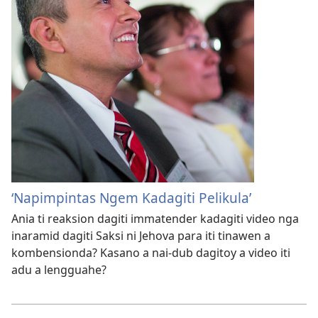
‘Napimpintas Ngem Kadagiti Pelikula’
Ania ti reaksion dagiti immatender kadagiti video nga
inaramid dagiti Saksi ni Jehova para iti tinawen a
kombensionda? Kasano a nai-dub dagitoy a video iti
adu a lengguahe?