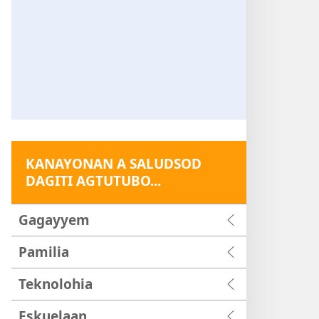
KANAYONAN A SALUDSOD
DAGITI AGTUTUBO...
Gagayyem
Pamilia
Teknolohia
Eskuelaan