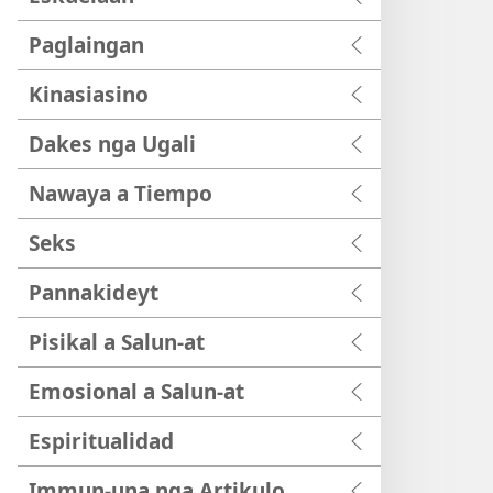
Paglaingan
Kinasiasino
Dakes nga Ugali
Nawaya a Tiempo
Seks
Pannakideyt
Pisikal a Salun-at
Emosional a Salun-at
Espiritualidad
Immun-una nga Artikulo