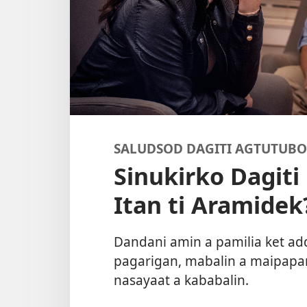
SALUDSOD DAGITI AGTUTUBO
Sinukirko Dagi
Itan ti Aramidek
Dandani amin a pamilia ket ad
pagarigan, mabalin a maipapan 
nasayaat a kababalin.