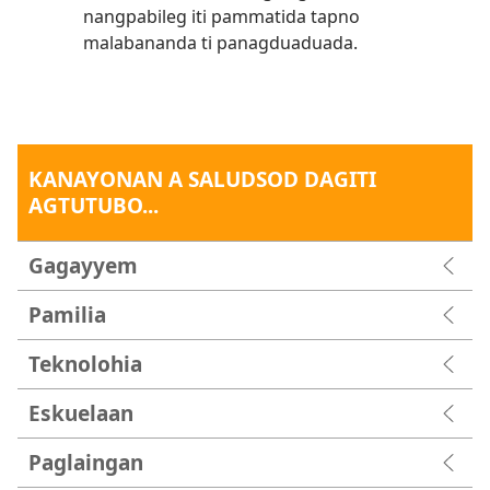
nangpabileg iti pammatida tapno
malabananda ti panagduaduada.
KANAYONAN A SALUDSOD DAGITI
AGTUTUBO...
Gagayyem
Pamilia
Teknolohia
Eskuelaan
Paglaingan