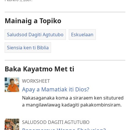
Mainaig a Topiko
Saludsod Dagiti Agtutubo
Eskuelaan
Siensia ken ti Biblia
Baka Kayatmo Met ti
WORKSHEET
Apay a Mamatiak iti Dios?
Nakasaganaka koma a siraraem ken situtured
a mangilawlawag kadagiti pakakombinsiram.
SALUDSOD DAGITI AGTUTUBO