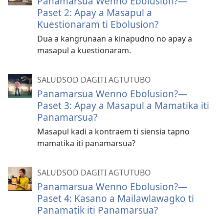
Panamarsua Wenno Ebolusion?​—
Paset 2: Apay a Masapul a
Kuestionaram ti Ebolusion?
Dua a kangrunaan a kinapudno no apay a
masapul a kuestionaram.
SALUDSOD DAGITI AGTUTUBO
Panamarsua Wenno Ebolusion?—
Paset 3: Apay a Masapul a Mamatika iti
Panamarsua?
Masapul kadi a kontraem ti siensia tapno
mamatika iti panamarsua?
SALUDSOD DAGITI AGTUTUBO
Panamarsua Wenno Ebolusion?​—
Paset 4: Kasano a Mailawlawagko ti
Panamatik iti Panamarsua?