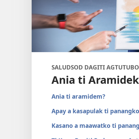
SALUDSOD DAGITI AGTUTUBO
Ania ti Aramide
Ania ti aramidem?
Apay a kasapulak ti panangko
Kasano a maawatko ti panang