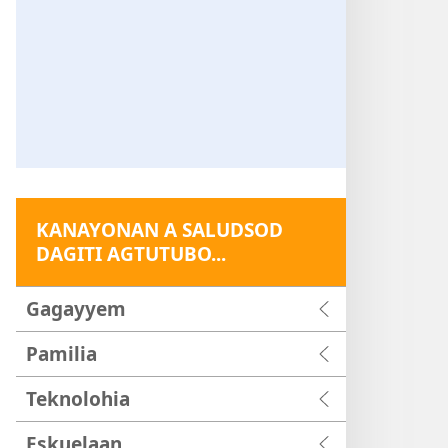
KANAYONAN A SALUDSOD
DAGITI AGTUTUBO...
Gagayyem
Pamilia
Teknolohia
Eskuelaan