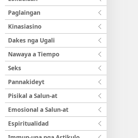
Paglaingan
Kinasiasino
Dakes nga Ugali
Nawaya a Tiempo
Seks
Pannakideyt
Pisikal a Salun-at
Emosional a Salun-at
Espiritualidad
Immun-una nga Artikulo