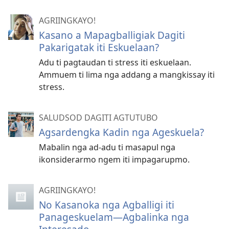
AGRIINGKAYO!
Kasano a Mapagballigiak Dagiti
Pakarigatak iti Eskuelaan?
Adu ti pagtaudan ti stress iti eskuelaan.
Ammuem ti lima nga addang a mangkissay iti
stress.
SALUDSOD DAGITI AGTUTUBO
Agsardengka Kadin nga Ageskuela?
Mabalin nga ad-adu ti masapul nga
ikonsiderarmo ngem iti impagarupmo.
AGRIINGKAYO!
No Kasanoka nga Agballigi iti
Panageskuelam—Agbalinka nga