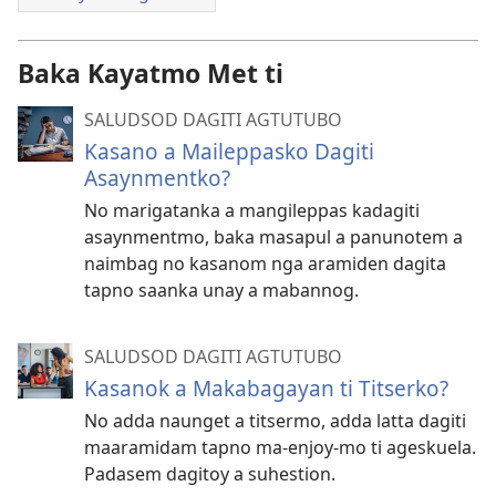
Baka Kayatmo Met ti
SALUDSOD DAGITI AGTUTUBO
Kasano a Maileppasko Dagiti
Asaynmentko?
No marigatanka a mangileppas kadagiti
asaynmentmo, baka masapul a panunotem a
naimbag no kasanom nga aramiden dagita
tapno saanka unay a mabannog.
SALUDSOD DAGITI AGTUTUBO
Kasanok a Makabagayan ti Titserko?
No adda naunget a titsermo, adda latta dagiti
maaramidam tapno ma-enjoy-mo ti ageskuela.
Padasem dagitoy a suhestion.