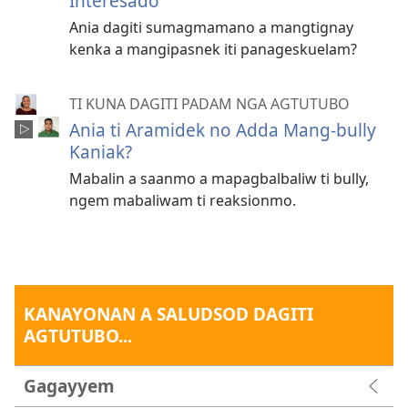
Interesado
Ania dagiti sumagmamano a mangtignay
kenka a mangipasnek iti panageskuelam?
TI KUNA DAGITI PADAM NGA AGTUTUBO
Ania ti Aramidek no Adda Mang-bully
Kaniak?
Mabalin a saanmo a mapagbalbaliw ti bully,
ngem mabaliwam ti reaksionmo.
KANAYONAN A SALUDSOD DAGITI
AGTUTUBO...
Gagayyem