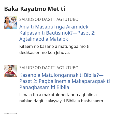
Baka Kayatmo Met ti
SALUDSOD DAGITI AGTUTUBO
Ania ti Masapul nga Aramidek
Kalpasan ti Bautismok?—Paset 2:
Agtalinaed a Matalek
Kitaem no kasano a matungpalmo ti
dedikasionmo ken Jehova.
SALUDSOD DAGITI AGTUTUBO
Kasano a Matulongannak ti Biblia?—
Paset 2: Pagbalinem a Makaparagsak ti
Panagbasam iti Biblia
Lima a tip a makatulong tapno agbalin a
nabiag dagiti salaysay ti Biblia a basbasaem.