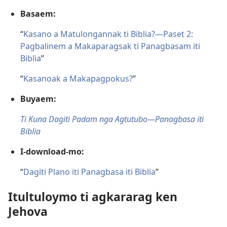
Basaem:
“
Kasano a Matulongannak ti Biblia?—Paset 2:
Pagbalinem a Makaparagsak ti Panagbasam iti
Biblia
”
“
Kasanoak a Makapagpokus?
”
Buyaem:
Ti Kuna Dagiti Padam nga Agtutubo—Panagbasa iti
Biblia
I-download-mo:
“
Dagiti Plano iti Panagbasa iti Biblia
”
Itultuloymo ti agkararag ken
Jehova