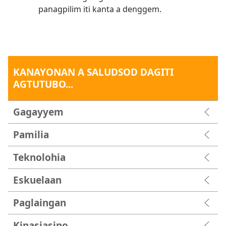
panagpilim iti kanta a denggem.
KANAYONAN A SALUDSOD DAGITI
AGTUTUBO...
Gagayyem
Pamilia
Teknolohia
Eskuelaan
Paglaingan
Kinasiasino