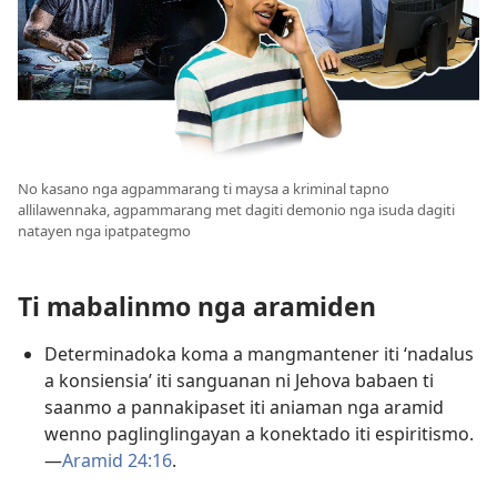
No kasano nga agpammarang ti maysa a kriminal tapno
allilawennaka, agpammarang met dagiti demonio nga isuda dagiti
natayen nga ipatpategmo
Ti mabalinmo nga aramiden
Determinadoka koma a mangmantener iti ‘nadalus
a konsiensia’ iti sanguanan ni Jehova babaen ti
saanmo a pannakipaset iti aniaman nga aramid
wenno paglinglingayan a konektado iti espiritismo.​
—
Aramid 24:16
.