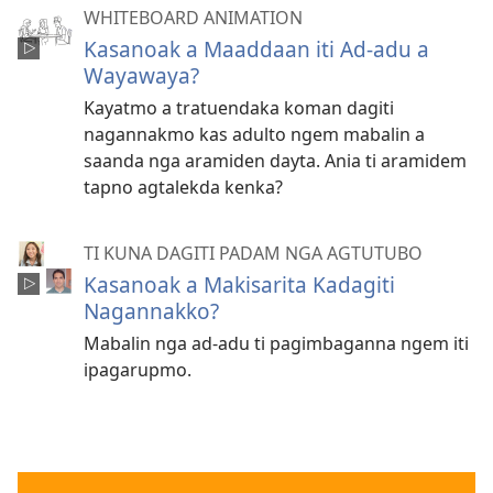
WHITEBOARD ANIMATION
Kasanoak a Maaddaan iti Ad-adu a
Wayawaya?
Kayatmo a tratuendaka koman dagiti
nagannakmo kas adulto ngem mabalin a
saanda nga aramiden dayta. Ania ti aramidem
tapno agtalekda kenka?
TI KUNA DAGITI PADAM NGA AGTUTUBO
Kasanoak a Makisarita Kadagiti
Nagannakko?
Mabalin nga ad-adu ti pagimbaganna ngem iti
ipagarupmo.