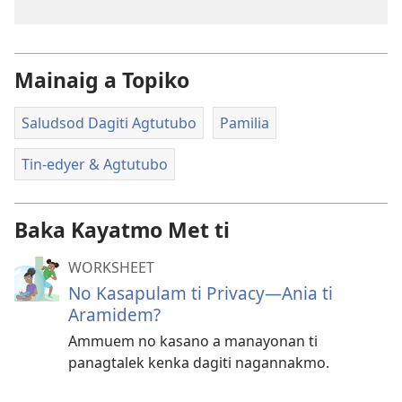
Mainaig a Topiko
Saludsod Dagiti Agtutubo
Pamilia
Tin-edyer & Agtutubo
Baka Kayatmo Met ti
WORKSHEET
No Kasapulam ti Privacy​—Ania ti
Aramidem?
Ammuem no kasano a manayonan ti
panagtalek kenka dagiti nagannakmo.