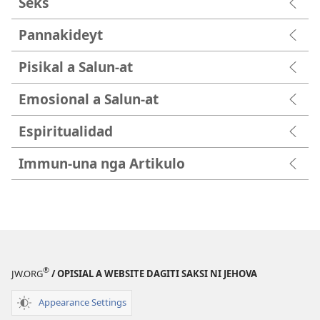
Seks
Pannakideyt
Pisikal a Salun-at
Emosional a Salun-at
Espiritualidad
Immun-una nga Artikulo
®
JW.ORG
/ OPISIAL A WEBSITE DAGITI SAKSI NI JEHOVA
Appearance Settings