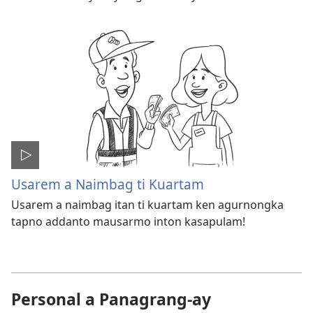
Usarem a Naimbag ti Kuartam
Usarem a naimbag itan ti kuartam ken agurnongka
tapno addanto mausarmo inton kasapulam!
Personal a Panagrang-ay