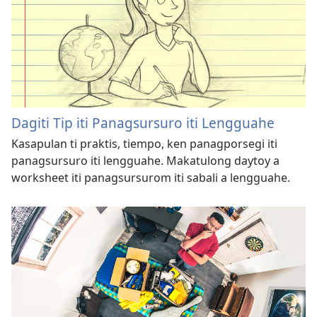
Dagiti Tip iti Panagsursuro iti Lengguahe
Kasapulan ti praktis, tiempo, ken panagporsegi iti
panagsursuro iti lengguahe. Makatulong daytoy a
worksheet iti panagsursurom iti sabali a lengguahe.