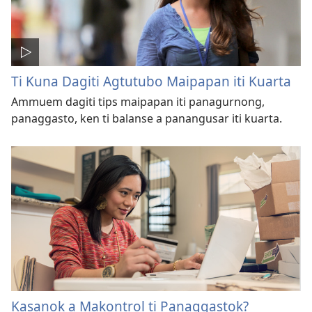
Ti Kuna Dagiti Agtutubo Maipapan iti Kuarta
Ammuem dagiti tips maipapan iti panagurnong,
panaggasto, ken ti balanse a panangusar iti kuarta.
Kasanok a Makontrol ti Panaggastok?