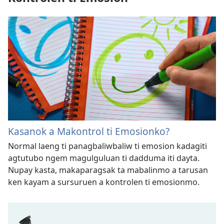
Kasanok a Makontrol ti Emosionko?
Normal laeng ti panagbaliwbaliw ti emosion kadagiti
agtutubo ngem magulguluan ti dadduma iti dayta.
Nupay kasta, makaparagsak ta mabalinmo a tarusan
ken kayam a sursuruen a kontrolen ti emosionmo.