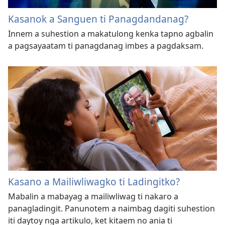
Kasanok a Sanguen ti Panagdandanag?
Innem a suhestion a makatulong kenka tapno agbalin
a pagsayaatam ti panagdanag imbes a pagdaksam.
Kasano a Mailiwliwagko ti Ladingitko?
Mabalin a mabayag a mailiwliwag ti nakaro a
panagladingit. Panunotem a naimbag dagiti suhestion
iti daytoy nga artikulo, ket kitaem no ania ti