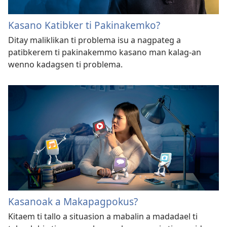
Kasano Katibker ti Pakinakemko?
Ditay maliklikan ti problema isu a nagpateg a
patibkerem ti pakinakemmo kasano man kalag-an
wenno kadagsen ti problema.
Kasanoak a Makapagpokus?
Kitaem ti tallo a situasion a mabalin a madadael ti