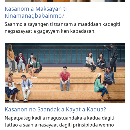
Kasanom a Maksayan ti
Kinamanagbabainmo?
Saanmo a sayangen ti tsansam a maaddaan kadagiti
nagsasayaat a gagayyem ken kapadasan.
Kasanon no Saandak a Kayat a Kadua?
Napatpateg kadi a magustuandaka a kadua dagiti
tattao a saan a nasayaat dagiti prinsipioda wenno