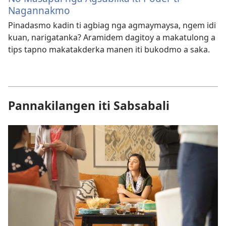
Nagannakmo
Pinadasmo kadin ti agbiag nga agmaymaysa, ngem idi
kuan, narigatanka? Aramidem dagitoy a makatulong a
tips tapno makatakderka manen iti bukodmo a saka.
Pannakilangen iti Sabsabali