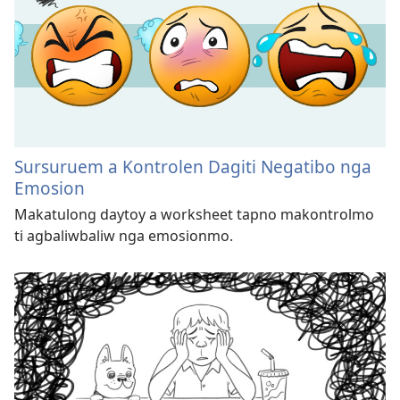
Sursuruem a Kontrolen Dagiti Negatibo nga
Emosion
Makatulong daytoy a worksheet tapno makontrolmo
ti agbaliwbaliw nga emosionmo.