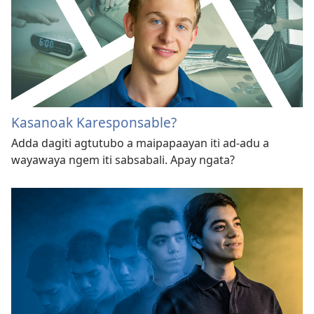
Kasanoak Karesponsable?
Adda dagiti agtutubo a maipapaayan iti ad-adu a
wayawaya ngem iti sabsabali. Apay ngata?