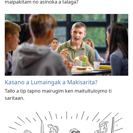
maipakitam no asinoka a talaga?
Kasano a Lumaingak a Makisarita?
Tallo a tip tapno mairugim ken maitultuloymo ti
saritaan.