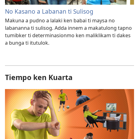
No Kasano a Labanan ti Sulisog
Makuna a pudno a lalaki ken babai ti maysa no
labananna ti sulisog. Adda innem a makatulong tapno
tumibker ti determinasionmo ken maliklikam ti dakes
a bunga ti itutulok.
Tiempo ken Kuarta