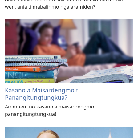
wen, ania ti mabalinmo nga aramiden?
Kasano a Maisardengmo ti
Panangitungtungkua?
Ammuem no kasano a maisardengmo ti
panangitungtungkua!