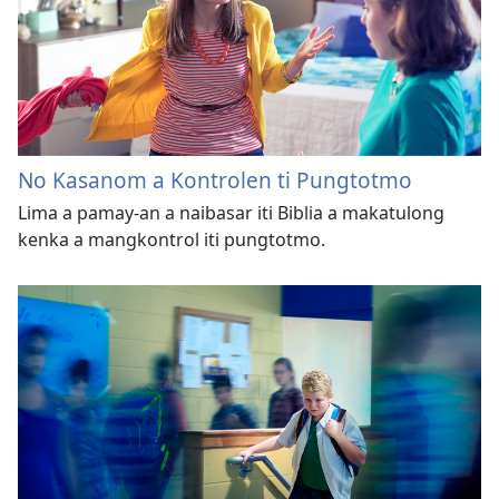
No Kasanom a Kontrolen ti Pungtotmo
Lima a pamay-an a naibasar iti Biblia a makatulong
kenka a mangkontrol iti pungtotmo.