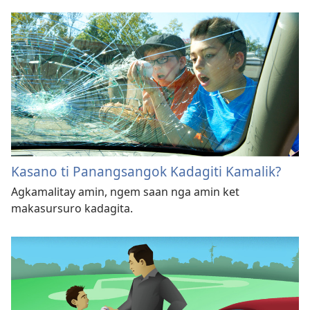
Kasano ti Panangsangok Kadagiti Kamalik?
Agkamalitay amin, ngem saan nga amin ket
makasursuro kadagita.