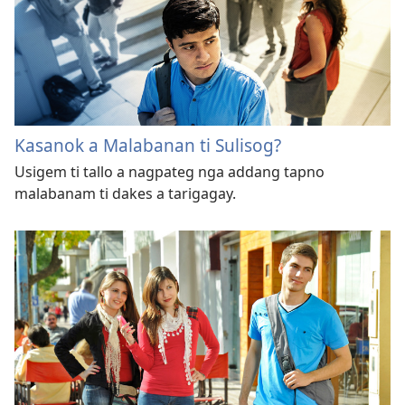
Kasanok a Malabanan ti Sulisog?
Usigem ti tallo a nagpateg nga addang tapno
malabanam ti dakes a tarigagay.