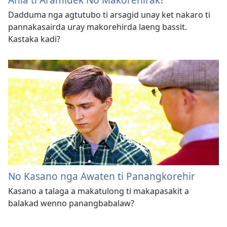
Dadduma nga agtutubo ti arsagid unay ket nakaro ti
pannakasairda uray makorehirda laeng bassit.
Kastaka kadi?
No Kasano nga Awaten ti Panangkorehir
Kasano a talaga a makatulong ti makapasakit a
balakad wenno panangbabalaw?