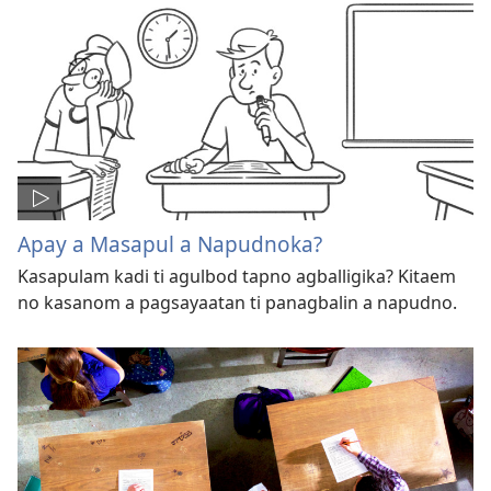
Apay a Masapul a Napudnoka?
Kasapulam kadi ti agulbod tapno agballigika? Kitaem
no kasanom a pagsayaatan ti panagbalin a napudno.