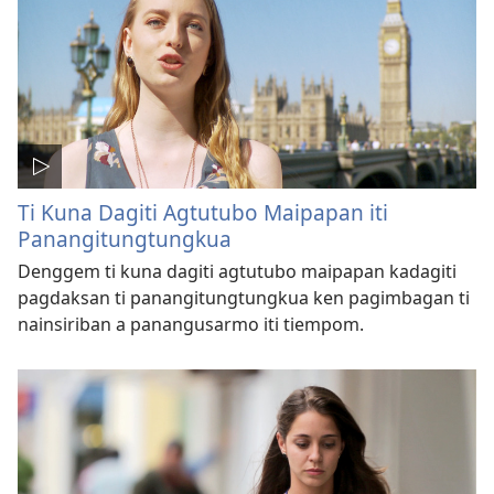
Ti Kuna Dagiti Agtutubo Maipapan iti
Panangitungtungkua
Denggem ti kuna dagiti agtutubo maipapan kadagiti
pagdaksan ti panangitungtungkua ken pagimbagan ti
nainsiriban a panangusarmo iti tiempom.