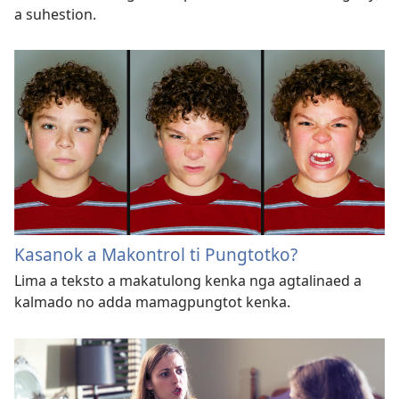
a suhestion.
Kasanok a Makontrol ti Pungtotko?
Lima a teksto a makatulong kenka nga agtalinaed a
kalmado no adda mamagpungtot kenka.