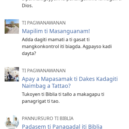
Dios.
TI PAGWANAWANAN
Mapilim ti Masanguanam!
Adda dagiti mamati a ti gasat ti
mangkonkontrol iti biagda. Agpayso kadi
dayta?
TI PAGWANAWANAN
Apay a Mapasamak ti Dakes Kadagiti
Naimbag a Tattao?
Tukoyen ti Biblia ti tallo a makagapu ti
panagrigat ti tao.
PANNURSURO TI BIBLIA
Padasem ti Panagadal iti Biblia