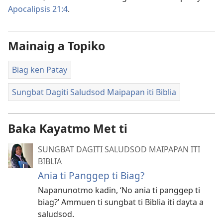
Apocalipsis 21:4
.
Mainaig a Topiko
Biag ken Patay
Sungbat Dagiti Saludsod Maipapan iti Biblia
Baka Kayatmo Met ti
SUNGBAT DAGITI SALUDSOD MAIPAPAN ITI
BIBLIA
Ania ti Panggep ti Biag?
Napanunotmo kadin, ‘No ania ti panggep ti
biag?’ Ammuen ti sungbat ti Biblia iti dayta a
saludsod.