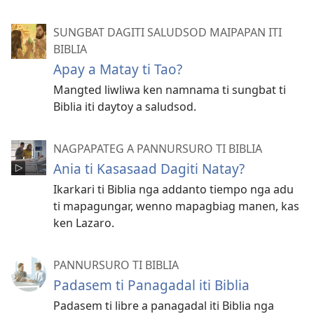
SUNGBAT DAGITI SALUDSOD MAIPAPAN ITI
BIBLIA
Apay a Matay ti Tao?
Mangted liwliwa ken namnama ti sungbat ti
Biblia iti daytoy a saludsod.
NAGPAPATEG A PANNURSURO TI BIBLIA
Ania ti Kasasaad Dagiti Natay?
Ikarkari ti Biblia nga addanto tiempo nga adu
ti mapagungar, wenno mapagbiag manen, kas
ken Lazaro.
PANNURSURO TI BIBLIA
Padasem ti Panagadal iti Biblia
Padasem ti libre a panagadal iti Biblia nga