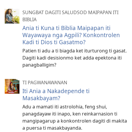
SUNGBAT DAGITI SALUDSOD MAIPAPAN ITI
BIBLIA
Ania ti Kuna ti Biblia Maipapan iti
Wayawaya nga Agpili? Konkontrolen
Kadi ti Dios ti Gasatmo?
Patien ti adu a ti biagda ket iturturong ti gasat.
Dagiti kadi desisionmo ket adda epektona iti
panagballigim?
TI PAGWANAWANAN
Iti Ania a Nakadepende ti
Masakbayam?
Adu a mamati iti astrolohia, feng shui,
panagdayaw iti inapo, ken reinkarnasion ti
mangipagarup a konkontrolen dagiti di makita
a puersa ti masakbayanda.