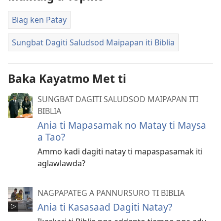
Biag ken Patay
Sungbat Dagiti Saludsod Maipapan iti Biblia
Baka Kayatmo Met ti
SUNGBAT DAGITI SALUDSOD MAIPAPAN ITI
BIBLIA
Ania ti Mapasamak no Matay ti Maysa
a Tao?
Ammo kadi dagiti natay ti mapaspasamak iti
aglawlawda?
NAGPAPATEG A PANNURSURO TI BIBLIA
Ania ti Kasasaad Dagiti Natay?