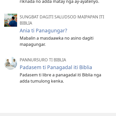
riknada no adda matay nga ay-ayatenyo.
SUNGBAT DAGITI SALUDSOD MAIPAPAN ITI
BIBLIA
Ania ti Panagungar?
Mabalin a masdaawka no asino dagiti
mapagungar.
PANNURSURO TI BIBLIA
Padasem ti Panagadal iti Biblia
Padasem ti libre a panagadal iti Biblia nga
adda tumulong kenka.