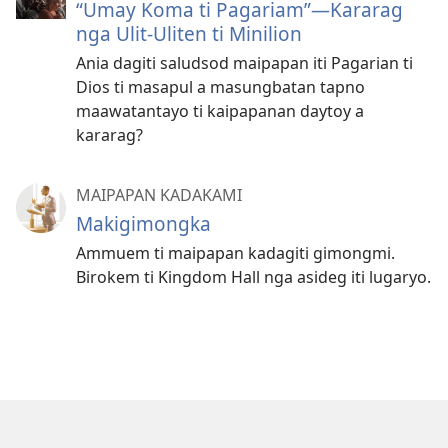
“Umay Koma ti Pagariam”—Kararag
nga Ulit-Uliten ti Minilion
Ania dagiti saludsod maipapan iti Pagarian ti
Dios ti masapul a masungbatan tapno
maawatantayo ti kaipapanan daytoy a
kararag?
MAIPAPAN KADAKAMI
Makigimongka
Ammuem ti maipapan kadagiti gimongmi.
Birokem ti Kingdom Hall nga asideg iti lugaryo.