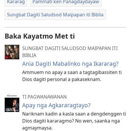
Kararag
Pammati ken Panagdaydayaw
Sungbat Dagiti Saludsod Maipapan iti Biblia
Baka Kayatmo Met ti
SUNGBAT DAGITI SALUDSOD MAIPAPAN ITI
BIBLIA
Ania Dagiti Mabalinko nga Ikararag?
Ammuem no apay a saan a tagtagibassiten ti
Dios dagiti personal a pakaseknam.
TI PAGWANAWANAN
Apay nga Agkararagtayo?
Nariknam kadin a kasla saan a dengdenggen ti
Dios dagiti kararagmo? No wen, saanka nga
agmaymaysa.