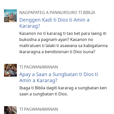
NAGPAPATEG A PANNURSURO TI BIBLIA
Denggen Kadi ti Dios ti Amin a
Kararag?
Kasanon no ti kararag ti tao ket para laeng iti
bukodna a pagnam-ayan? Kasanon no
maltratuen ti lalaki ti asawana sa kabigatanna
ikararagna a bendisionan ti Dios isuna?
TI PAGWANAWANAN
Apay a Saan a Sungbatan ti Dios ti
Amin a Kararag?
Ibaga ti Biblia dagiti kararag a sungbatan ken
saan a sungbatan ti Dios.
TI PAGWANAWANAN