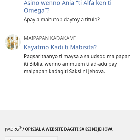
Asino wenno Ania “ti Alfa ken ti
Omega”?
Apay a maitutop daytoy a titulo?
MAIPAPAN KADAKAMI
Kayatmo Kadi ti Mabisita?
Pagsaritaanyo ti maysa a saludsod maipapan
iti Biblia, wenno ammuem ti ad-adu pay
maipapan kadagiti Saksi ni Jehova.
®
JW.ORG
/ OPISIAL A WEBSITE DAGITI SAKSI NI JEHOVA