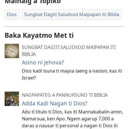
Mainaig a Topiko
Dios
Sungbat Dagiti Saludsod Maipapan iti Biblia
Baka Kayatmo Met ti
SUNGBAT DAGITI SALUDSOD MAIPAPAN ITI
BIBLIA
Asino ni Jehova?
Dios kadi isuna ti maysa laeng a nasion, kas iti
Israel?
NAGPAPATEG A PANNURSURO TI BIBLIA
Adda Kadi Nagan ti Dios?
Adu ti titulo ti Dios, kas iti Mannakabalin-amin,
Namarsua, ken Apo. Ngem agarup 7,000 a
daras a nausar ti personal a nagan ti Dios iti