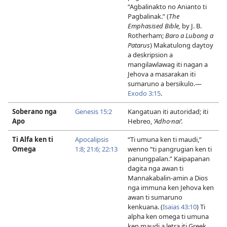
“Agbalinakto no Anianto ti
Pagbalinak.” (
The
Emphasised Bible,
by J. B.
Rotherham;
Baro a Lubong a
Patarus
) Makatulong daytoy
a deskripsion a
mangilawlawag iti nagan a
Jehova a masarakan iti
sumaruno a bersikulo.​—
Exodo 3:​15
.
Soberano nga
Genesis 15:2
Kangatuan iti autoridad; iti
Apo
Hebreo,
ʼAdho·naiʹ.
Ti Alfa ken ti
Apocalipsis
“Ti umuna ken ti maudi,”
Omega
1:8;
21:6;
22:13
wenno “ti pangrugian ken ti
panungpalan.” Kaipapanan
dagita nga awan ti
Mannakabalin-amin a Dios
nga immuna ken Jehova ken
awan ti sumaruno
kenkuana. (
Isaias 43:10
) Ti
alpha ken omega ti umuna
ken maudi a letra iti Greek