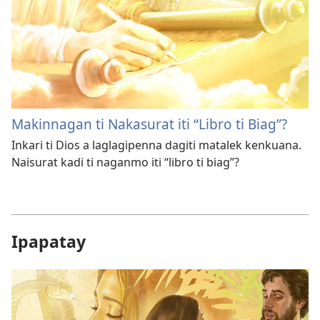
Makinnagan ti Nakasurat iti “Libro ti Biag”?
Inkari ti Dios a laglagipenna dagiti matalek kenkuana.
Naisurat kadi ti naganmo iti “libro ti biag”?
Ipapatay