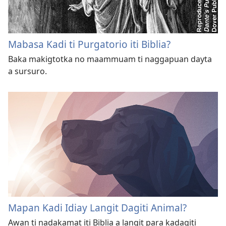
Mabasa Kadi ti Purgatorio iti Biblia?
Baka makigtotka no maammuam ti naggapuan dayta
a sursuro.
Mapan Kadi Idiay Langit Dagiti Animal?
Awan ti nadakamat iti Biblia a langit para kadagiti