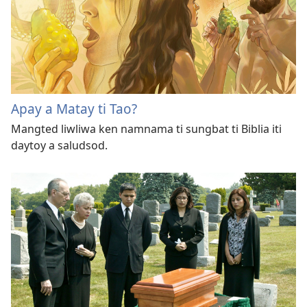
Apay a Matay ti Tao?
Mangted liwliwa ken namnama ti sungbat ti Biblia iti
daytoy a saludsod.