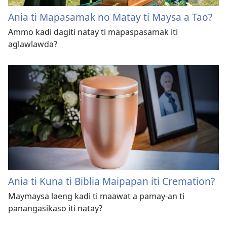
Ania ti Mapasamak no Matay ti Maysa a Tao?
Ammo kadi dagiti natay ti mapaspasamak iti
aglawlawda?
Ania ti Kuna ti Biblia Maipapan iti Cremation?
Maymaysa laeng kadi ti maawat a pamay-an ti
panangasikaso iti natay?