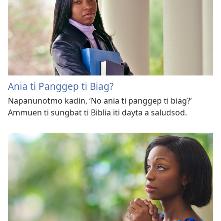
Ania ti Panggep ti Biag?
Napanunotmo kadin, ‘No ania ti panggep ti biag?’
Ammuen ti sungbat ti Biblia iti dayta a saludsod.