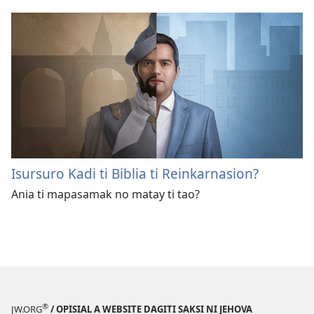
Isursuro Kadi ti Biblia ti Reinkarnasion?
Ania ti mapasamak no matay ti tao?
®
JW.ORG
/ OPISIAL A WEBSITE DAGITI SAKSI NI JEHOVA