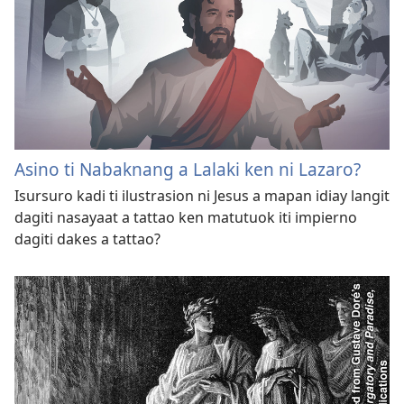
Asino ti Nabaknang a Lalaki ken ni Lazaro?
Isursuro kadi ti ilustrasion ni Jesus a mapan idiay langit
dagiti nasayaat a tattao ken matutuok iti impierno
dagiti dakes a tattao?