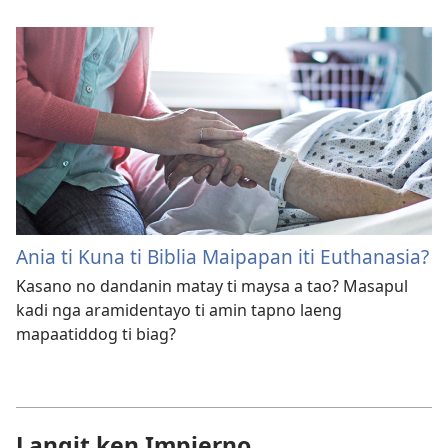
Ania ti Kuna ti Biblia Maipapan iti Euthanasia?
Kasano no dandanin matay ti maysa a tao? Masapul
kadi nga aramidentayo ti amin tapno laeng
mapaatiddog ti biag?
Langit ken Impierno