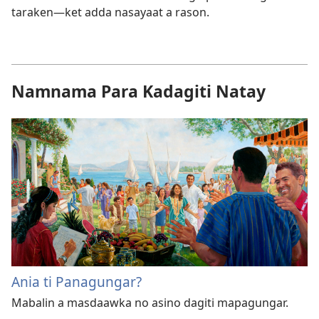
taraken—ket adda nasayaat a rason.
Namnama Para Kadagiti Natay
Ania ti Panagungar?
Mabalin a masdaawka no asino dagiti mapagungar.