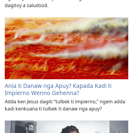
dagitoy a saludsod.
Ania ti Danaw nga Apuy? Kapada Kadi ti
Impierno Wenno Gehenna?
Adda ken Jesus dagiti “tulbek ti impierno,” ngem adda
kadi kenkuana ti tulbek ti danaw nga apuy?