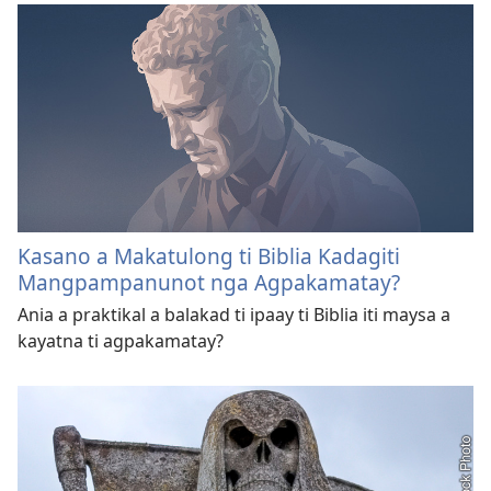
Kasano a Makatulong ti Biblia Kadagiti
Mangpampanunot nga Agpakamatay?
Ania a praktikal a balakad ti ipaay ti Biblia iti maysa a
kayatna ti agpakamatay?