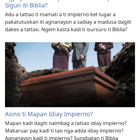
Sigun iti Biblia?
Adu a tattao ti mamati a ti impierno ket lugar a
pakatutuokan iti agnanayon a sadiay a madusa dagiti
dakes a tattao. Ngem kasta kadi ti isursuro ti Biblia?
Asino ti Mapan Idiay Impierno?
Mapan kadi dagiti naimbag a tattao idiay impierno?
Makaruar pay kadi ti tao nga adda idiay impierno?
Agnanayon kadi ti impierno? Sungbatan ti Biblia