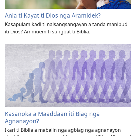
Ania ti Kayat ti Dios nga Aramidek?
Kasapulam kadi ti naisangsangayan a tanda manipud
iti Dios? Ammuem ti sungbat ti Biblia.
Kasanoka a Maaddaan iti Biag nga
Agnanayon?
Ikari ti Biblia a mabalin nga agbiag nga agnanayon