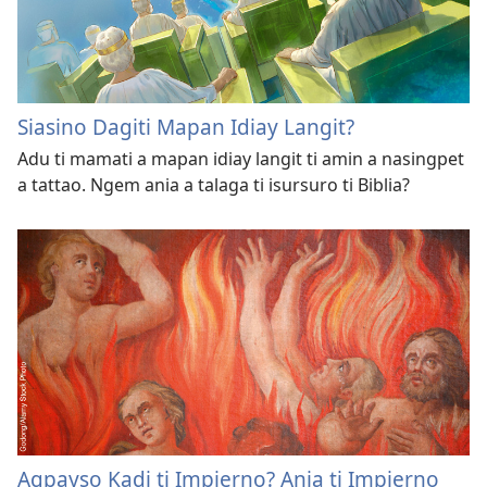
Siasino Dagiti Mapan Idiay Langit?
Adu ti mamati a mapan idiay langit ti amin a nasingpet
a tattao. Ngem ania a talaga ti isursuro ti Biblia?
Agpayso Kadi ti Impierno? Ania ti Impierno