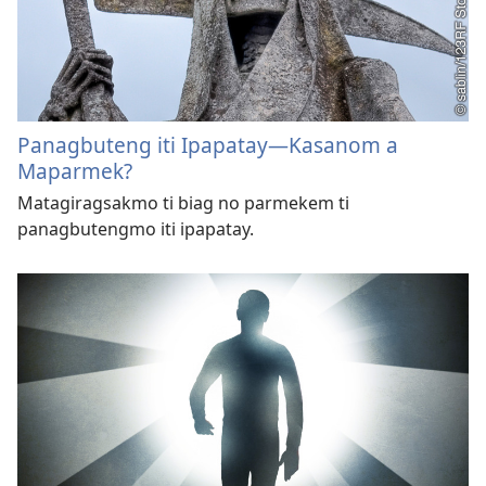
Panagbuteng iti Ipapatay—Kasanom a
Maparmek?
Matagiragsakmo ti biag no parmekem ti
panagbutengmo iti ipapatay.