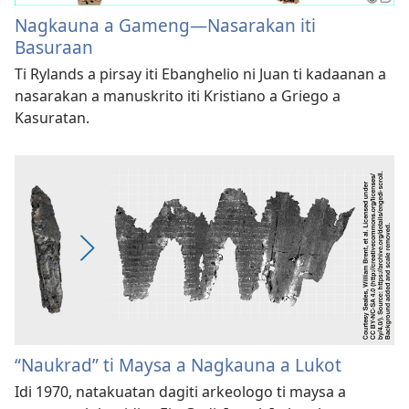
Nagkauna a Gameng—Nasarakan iti
Basuraan
Ti Rylands a pirsay iti Ebanghelio ni Juan ti kadaanan a
nasarakan a manuskrito iti Kristiano a Griego a
Kasuratan.
“Naukrad” ti Maysa a Nagkauna a Lukot
Idi 1970, natakuatan dagiti arkeologo ti maysa a