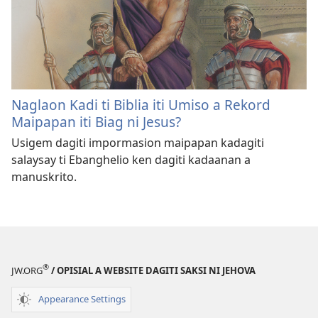
Naglaon Kadi ti Biblia iti Umiso a Rekord
Maipapan iti Biag ni Jesus?
Usigem dagiti impormasion maipapan kadagiti
salaysay ti Ebanghelio ken dagiti kadaanan a
manuskrito.
®
JW.ORG
/ OPISIAL A WEBSITE DAGITI SAKSI NI JEHOVA
Appearance Settings