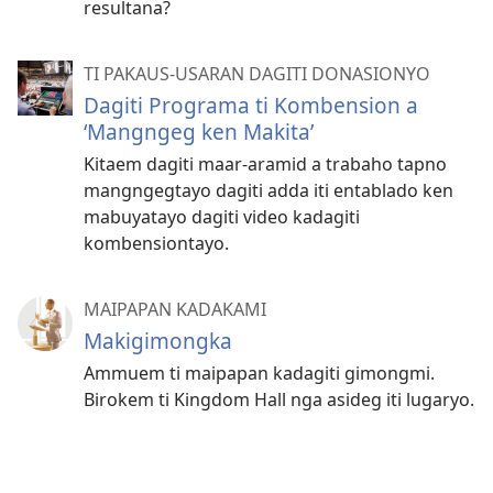
resultana?
TI PAKAUS-USARAN DAGITI DONASIONYO
Dagiti Programa ti Kombension a
‘Mangngeg ken Makita’
Kitaem dagiti maar-aramid a trabaho tapno
mangngegtayo dagiti adda iti entablado ken
mabuyatayo dagiti video kadagiti
kombensiontayo.
MAIPAPAN KADAKAMI
Makigimongka
Ammuem ti maipapan kadagiti gimongmi.
Birokem ti Kingdom Hall nga asideg iti lugaryo.