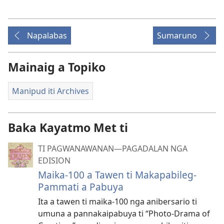
iti
panangi-
download
Napalabas
Sumaruno
kadagiti
video
Mainaig a Topiko
Manipud iti Archives
Baka Kayatmo Met ti
TI PAGWANAWANAN
—PAGADALAN NGA
EDISION
Maika-100 a Tawen ti Makapabileg-
Pammati a Pabuya
Ita a tawen ti maika-100 nga anibersario ti
umuna a pannakaipabuya ti “Photo-Drama of