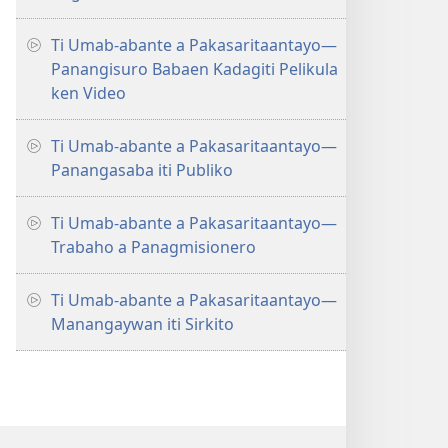
Ti Umab-abante a Pakasaritaantayo—
Panangisuro Babaen Kadagiti Pelikula
ken Video
Ti Umab-abante a Pakasaritaantayo—
Panangasaba iti Publiko
Ti Umab-abante a Pakasaritaantayo—
Trabaho a Panagmisionero
Ti Umab-abante a Pakasaritaantayo—
Manangaywan iti Sirkito