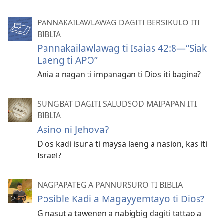
PANNAKAILAWLAWAG DAGITI BERSIKULO ITI
BIBLIA
Pannakailawlawag ti Isaias 42:8—“Siak
Laeng ti APO”
Ania a nagan ti impanagan ti Dios iti bagina?
SUNGBAT DAGITI SALUDSOD MAIPAPAN ITI
BIBLIA
Asino ni Jehova?
Dios kadi isuna ti maysa laeng a nasion, kas iti
Israel?
NAGPAPATEG A PANNURSURO TI BIBLIA
Posible Kadi a Magayyemtayo ti Dios?
Ginasut a tawenen a nabigbig dagiti tattao a