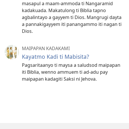
masapul a maam-ammoda ti Nangaramid
kadakuada. Makatulong ti Biblia tapno
agbalintayo a gayyem ti Dios. Mangrugi dayta
a pannakigayyem iti panangammo iti nagan ti
Dios.
MAIPAPAN KADAKAMI
Kayatmo Kadi ti Mabisita?
Pagsaritaanyo ti maysa a saludsod maipapan
iti Biblia, wenno ammuem ti ad-adu pay
maipapan kadagiti Saksi ni Jehova.