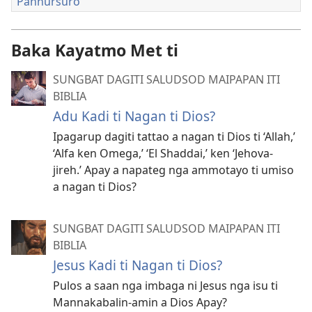
Pannursuro
Baka Kayatmo Met ti
SUNGBAT DAGITI SALUDSOD MAIPAPAN ITI
BIBLIA
Adu Kadi ti Nagan ti Dios?
Ipagarup dagiti tattao a nagan ti Dios ti ‘Allah,’
‘Alfa ken Omega,’ ‘El Shaddai,’ ken ‘Jehova-
jireh.’ Apay a napateg nga ammotayo ti umiso
a nagan ti Dios?
SUNGBAT DAGITI SALUDSOD MAIPAPAN ITI
BIBLIA
Jesus Kadi ti Nagan ti Dios?
Pulos a saan nga imbaga ni Jesus nga isu ti
Mannakabalin-amin a Dios Apay?