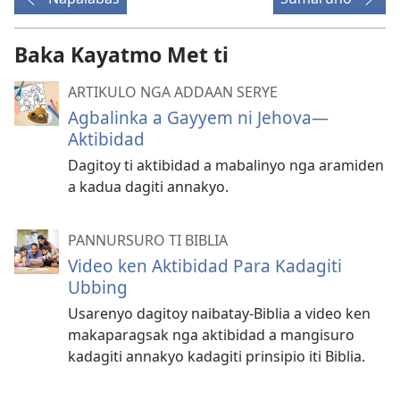
Baka Kayatmo Met ti
ARTIKULO NGA ADDAAN SERYE
Agbalinka a Gayyem ni Jehova—
Aktibidad
Dagitoy ti aktibidad a mabalinyo nga aramiden
a kadua dagiti annakyo.
PANNURSURO TI BIBLIA
Video ken Aktibidad Para Kadagiti
Ubbing
Usarenyo dagitoy naibatay-Biblia a video ken
makaparagsak nga aktibidad a mangisuro
kadagiti annakyo kadagiti prinsipio iti Biblia.