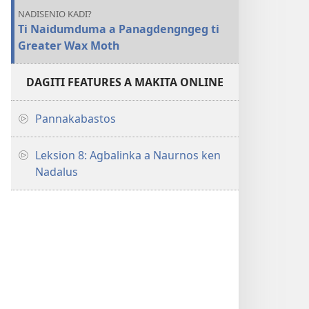
NADISENIO KADI?
Ti Naidumduma a Panagdengngeg ti
Greater Wax Moth
DAGITI FEATURES A MAKITA ONLINE
Pannakabastos
Leksion 8: Agbalinka a Naurnos ken
Nadalus