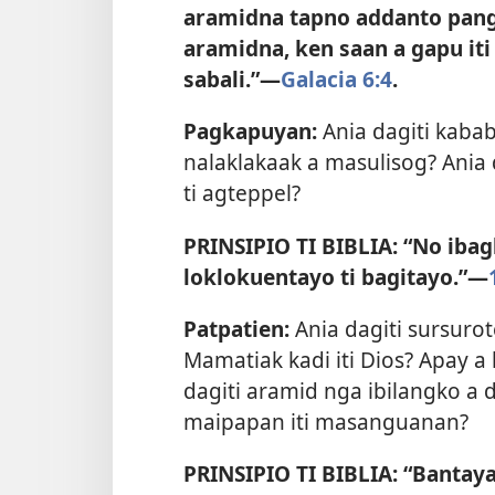
aramidna tapno addanto pang
aramidna, ken saan a gapu iti
sabali.”​—
Galacia 6:4
.
Pagkapuyan:
Ania dagiti kaba
nalaklakaak a masulisog? Ania 
ti agteppel?
PRINSIPIO TI BIBLIA: “No ibag
loklokuentayo ti bagitayo.”​—
Patpatien:
Ania dagiti sursurot
Mamatiak kadi iti Dios? Apay 
dagiti aramid nga ibilangko a d
maipapan iti masanguanan?
PRINSIPIO TI BIBLIA: “Bantay