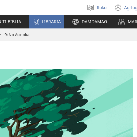
Iloko
Ag-log
Agpili
(ma
iti
iti
TI BIBLIA
LIBRARIA
DAMDAMAG
MAI
lengguahe
bar
a
9: No Asinoka
win