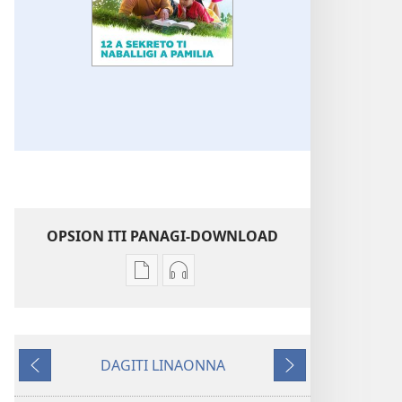
OPSION ITI PANAGI-DOWNLOAD
Dagiti
Dagiti
opsion
opsion
iti
iti
panangi-
panangi-
DAGITI LINAONNA
download
download
Napalabas
Sumaruno
kadagiti
kadagiti