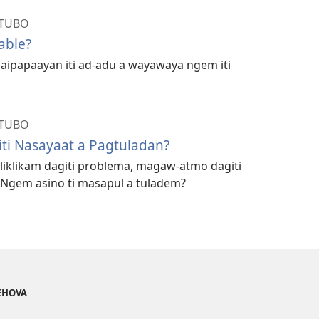
UTUBO
able?
aipapaayan iti ad-adu a wayawaya ngem iti
UTUBO
iti Nasayaat a Pagtuladan?
iklikam dagiti problema, magaw-atmo dagiti
. Ngem asino ti masapul a tuladem?
JEHOVA