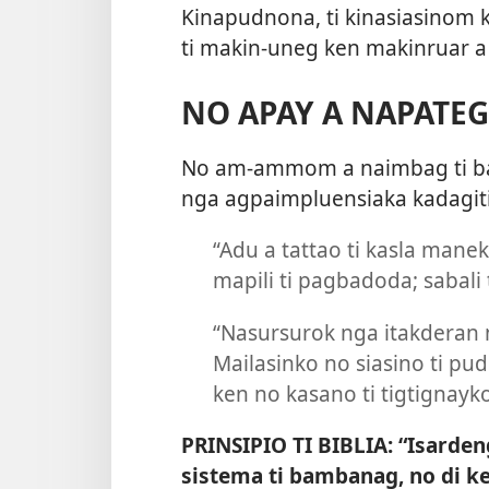
Kinapudnona, ti kinasiasinom 
ti makin-uneg ken makinruar a
NO APAY A NAPATEG
No am-ammom a naimbag ti bag
nga agpaimpluensiaka kadagit
“Adu a tattao ti kasla mane
mapili ti pagbadoda; sabali 
“Nasursurok nga itakderan n
Mailasinko no siasino ti p
ken no kasano ti tigtignayk
PRINSIPIO TI BIBLIA: “Isarden
sistema ti bambanag, no di ke