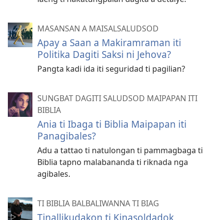
MASANSAN A MAISALSALUDSOD
Apay a Saan a Makiramraman iti
Politika Dagiti Saksi ni Jehova?
Pangta kadi ida iti seguridad ti pagilian?
SUNGBAT DAGITI SALUDSOD MAIPAPAN ITI
BIBLIA
Ania ti Ibaga ti Biblia Maipapan iti
Panagibales?
Adu a tattao ti natulongan ti pammagbaga ti
Biblia tapno malabananda ti riknada nga
agibales.
TI BIBLIA BALBALIWANNA TI BIAG
Tinallikudakon ti Kinasoldadok