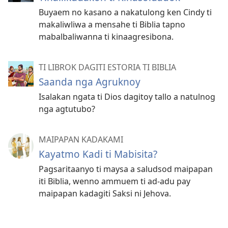
Buyaem no kasano a nakatulong ken Cindy ti
makaliwliwa a mensahe ti Biblia tapno
mabalbaliwanna ti kinaagresibona.
TI LIBROK DAGITI ESTORIA TI BIBLIA
Saanda nga Agruknoy
Isalakan ngata ti Dios dagitoy tallo a natulnog
nga agtutubo?
MAIPAPAN KADAKAMI
Kayatmo Kadi ti Mabisita?
Pagsaritaanyo ti maysa a saludsod maipapan
iti Biblia, wenno ammuem ti ad-adu pay
maipapan kadagiti Saksi ni Jehova.