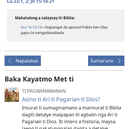
Lu 23:​1, 2;
Jn 15:​18-21
Makatulong a salaysay iti Biblia:
Ara 16:​19-23
—Naparigat da apostol Pablo ken Silas
gapu ta nangaskasabada
Napalabas
Sumaruno
Baka Kayatmo Met ti
TI PAGWANAWANAN
Asino ti Ari ti Pagarian ti Dios?
Insurat ti sumagmamano a mannurat ti Biblia
dagiti detalye maipapan iti agbalin nga Ari ti
Pagarian ti Dios. Iti intero a historia, maysa
laeng ti nakatungpalan dagita a detalye.