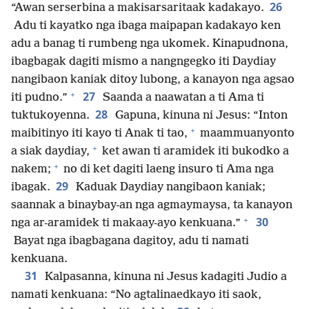
26
“Awan serserbina a makisarsaritaak kadakayo.
Adu ti kayatko nga ibaga maipapan kadakayo ken
adu a banag ti rumbeng nga ukomek. Kinapudnona,
ibagbagak dagiti mismo a nangngegko iti Daydiay
nangibaon kaniak ditoy lubong, a kanayon nga agsao
+
27
iti pudno.”
Saanda a naawatan a ti Ama ti
28
tuktukoyenna.
Gapuna, kinuna ni Jesus: “Inton
+
maibitinyo iti kayo ti Anak ti tao,
maammuanyonto
+
a siak daydiay,
ket awan ti aramidek iti bukodko a
+
nakem;
no di ket dagiti laeng insuro ti Ama nga
29
ibagak.
Kaduak Daydiay nangibaon kaniak;
saannak a binaybay-an nga agmaymaysa, ta kanayon
+
30
nga ar-aramidek ti makaay-ayo kenkuana.”
Bayat nga ibagbagana dagitoy, adu ti namati
kenkuana.
31
Kalpasanna, kinuna ni Jesus kadagiti Judio a
namati kenkuana: “No agtalinaedkayo iti saok,