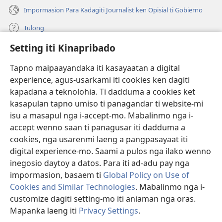
Impormasion Para Kadagiti Journalist ken Opisial ti Gobierno
Tulong
Setting iti Kinapribado
Donasion
(manglukat
iti
Tapno maipaayandaka iti kasayaatan a digital
baro
experience, agus-usarkami iti cookies ken dagiti
Watchtower ONLINE A LIBRARIA
(manglukat
a
kapadana a teknolohia. Ti dadduma a cookies ket
iti
window)
®
JW Hub
kasapulan tapno umiso ti panagandar ti website-mi
baro
(manglukat
a
isu a masapul nga i-accept-mo. Mabalinmo nga i-
iti
window)
®
JW Library
baro
accept wenno saan ti panagusar iti dadduma a
a
cookies, nga usarenmi laeng a pangpasayaat iti
window)
Watchtower Library
digital experience-mo. Saami a pulos nga ilako wenno
inegosio daytoy a datos. Para iti ad-adu pay nga
impormasion, basaem ti
Global Policy on Use of
Cookies and Similar Technologies
. Mabalinmo nga i-
customize dagiti setting-mo iti aniaman nga oras.
Copyright
© 2026 Watch Tower Bible and Tract Society of Pennsylvania.
PAGANNUROTAN ITI PANAGUSAR
|
PAGANNUROTAN ITI
Mapanka laeng iti
Privacy Settings
.
Ip
KINAPRIBADO
|
SETTING ITI KINAPRIBADO