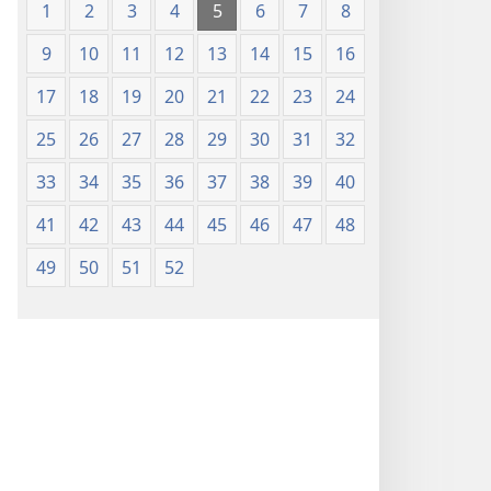
1
2
3
4
5
6
7
8
9
10
11
12
13
14
15
16
17
18
19
20
21
22
23
24
25
26
27
28
29
30
31
32
33
34
35
36
37
38
39
40
41
42
43
44
45
46
47
48
49
50
51
52