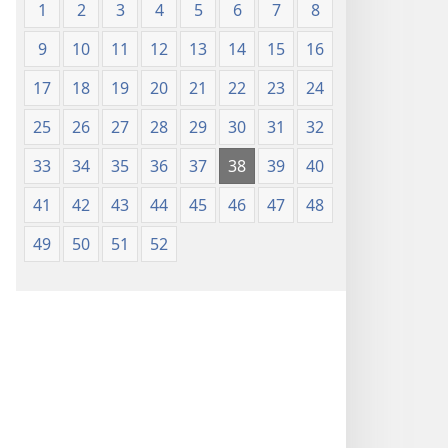
1
2
3
4
5
6
7
8
9
10
11
12
13
14
15
16
17
18
19
20
21
22
23
24
25
26
27
28
29
30
31
32
33
34
35
36
37
38
39
40
41
42
43
44
45
46
47
48
49
50
51
52