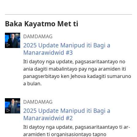
iti
panangi-
download
Baka Kayatmo Met ti
kadagiti
video
DAMDAMAG
2025 Update Manipud iti Bagi a
Manarawidwid #3
Iti daytoy nga update, pagsasaritaantayo no
ania dagiti mabalintayo pay nga aramiden iti
panagserbitayo ken Jehova kadagiti sumaruno
a bulan.
DAMDAMAG
2025 Update Manipud iti Bagi a
Manarawidwid #2
Iti daytoy nga update, pagsasaritaantayo ti ar-
aramiden ti organisasiontayo tapno