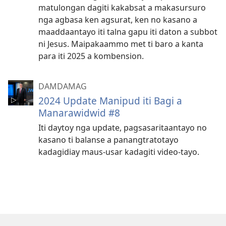
matulongan dagiti kakabsat a makasursuro
nga agbasa ken agsurat, ken no kasano a
maaddaantayo iti talna gapu iti daton a subbot
ni Jesus. Maipakaammo met ti baro a kanta
para iti 2025 a kombension.
DAMDAMAG
2024 Update Manipud iti Bagi a
Manarawidwid #8
Iti daytoy nga update, pagsasaritaantayo no
kasano ti balanse a panangtratotayo
kadagidiay maus-usar kadagiti video-tayo.