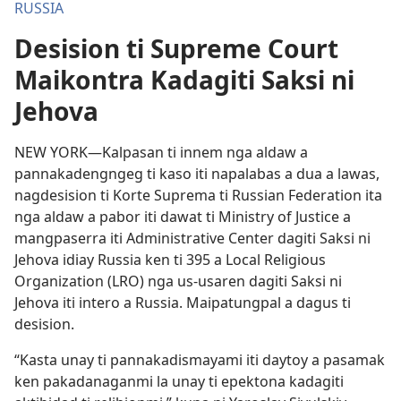
RUSSIA
Desision ti Supreme Court
Maikontra Kadagiti Saksi ni
Jehova
NEW YORK—Kalpasan ti innem nga aldaw a
pannakadengngeg ti kaso iti napalabas a dua a lawas,
nagdesision ti Korte Suprema ti Russian Federation ita
nga aldaw a pabor iti dawat ti Ministry of Justice a
mangpaserra iti Administrative Center dagiti Saksi ni
Jehova idiay Russia ken ti 395 a Local Religious
Organization (LRO) nga us-usaren dagiti Saksi ni
Jehova iti intero a Russia. Maipatungpal a dagus ti
desision.
“Kasta unay ti pannakadismayami iti daytoy a pasamak
ken pakadanaganmi la unay ti epektona kadagiti