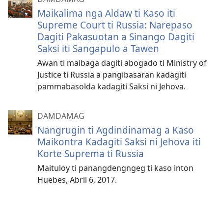
Maikalima nga Aldaw ti Kaso iti
Supreme Court ti Russia: Narepaso
Dagiti Pakasuotan a Sinango Dagiti
Saksi iti Sangapulo a Tawen
Awan ti maibaga dagiti abogado ti Ministry of
Justice ti Russia a pangibasaran kadagiti
pammabasolda kadagiti Saksi ni Jehova.
DAMDAMAG
Nangrugin ti Agdindinamag a Kaso
Maikontra Kadagiti Saksi ni Jehova iti
Korte Suprema ti Russia
Maituloy ti panangdengngeg ti kaso inton
Huebes, Abril 6, 2017.