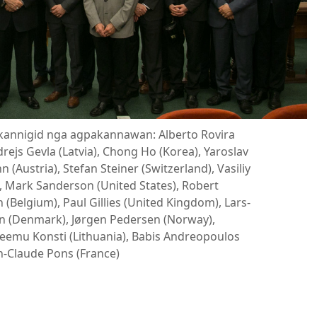
i kannigid nga agpakannawan: Alberto Rovira
drejs Gevla (Latvia), Chong Ho (Korea), Yaroslav
(Austria), Stefan Steiner (Switzerland), Vasiliy
), Mark Sanderson (United States), Robert
(Belgium), Paul Gillies (United Kingdom), Lars-
n (Denmark), Jørgen Pedersen (Norway),
eemu Konsti (Lithuania), Babis Andreopoulos
an-Claude Pons (France)