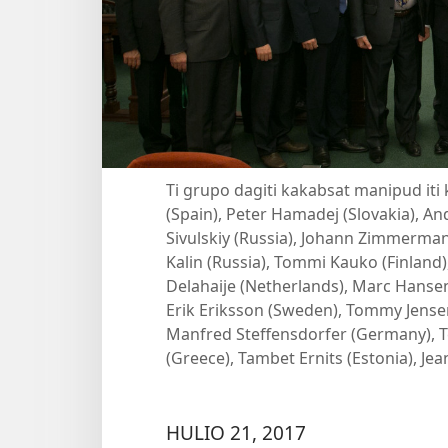
Ti grupo dagiti kakabsat manipud it
(Spain), Peter Hamadej (Slovakia), An
Sivulskiy (Russia), Johann Zimmermann 
Kalin (Russia), Tommi Kauko (Finland
Delahaije (Netherlands), Marc Hansen 
Erik Eriksson (Sweden), Tommy Jense
Manfred Steffensdorfer (Germany), T
(Greece), Tambet Ernits (Estonia), Je
HULIO 21, 2017