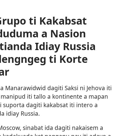
Grupo ti Kakabsat
gduduma a Nasion
ianda Idiay Russia
dengngeg ti Korte
ar
Manarawidwid dagiti Saksi ni Jehova iti
manipud iti tallo a kontinente a mapan
 suporta dagiti kakabsat iti intero a
 idiay Russia.
Moscow, sinabat ida dagiti nakaisem a