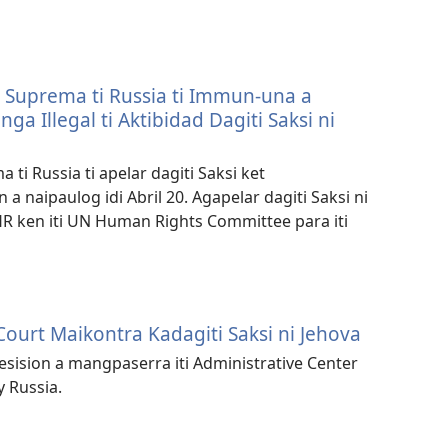
e Suprema ti Russia ti Immun-una a
ga Illegal ti Aktibidad Dagiti Saksi ni
ti Russia ti apelar dagiti Saksi ket
 a naipaulog idi Abril 20. Agapelar dagiti Saksi ni
CHR ken iti UN Human Rights Committee para iti
Court Maikontra Kadagiti Saksi ni Jehova
 desision a mangpaserra iti Administrative Center
y Russia.