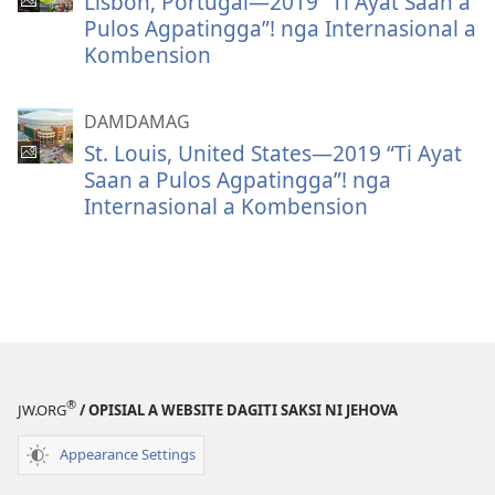
Lisbon, Portugal—2019 “Ti Ayat Saan a
Pulos Agpatingga”! nga Internasional a
Kombension
DAMDAMAG
St. Louis, United States—2019 “Ti Ayat
Saan a Pulos Agpatingga”! nga
Internasional a Kombension
®
JW.ORG
/ OPISIAL A WEBSITE DAGITI SAKSI NI JEHOVA
Appearance Settings