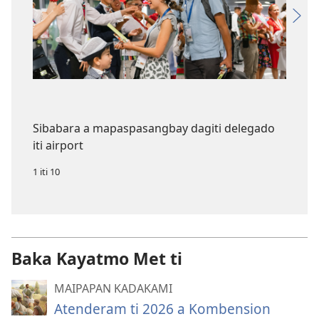
Sibabara a mapaspasangbay dagiti delegado
iti airport
1 iti 10
Baka Kayatmo Met ti
MAIPAPAN KADAKAMI
Atenderam ti 2026 a Kombension​