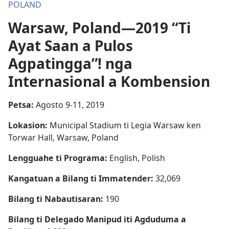
POLAND
Warsaw, Poland—2019 “Ti
Ayat Saan a Pulos
Agpatingga”! nga
Internasional a Kombension
Petsa:
Agosto 9-11, 2019
Lokasion:
Municipal Stadium ti Legia Warsaw ken
Torwar Hall, Warsaw, Poland
Lengguahe ti Programa:
English, Polish
Kangatuan a Bilang ti Immatender:
32,069
Bilang ti Nabautisaran:
190
Bilang ti Delegado Manipud iti Agduduma a