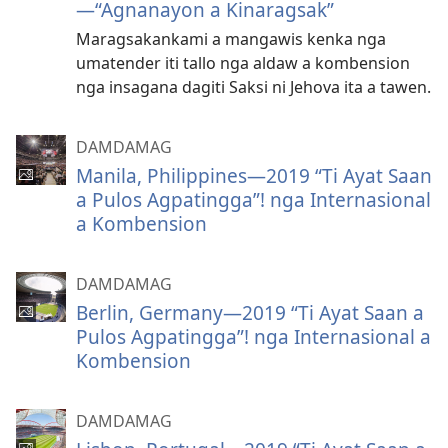
—“Agnanayon a Kinaragsak”
Maragsakankami a mangawis kenka nga
umatender iti tallo nga aldaw a kombension
nga insagana dagiti Saksi ni Jehova ita a tawen.
DAMDAMAG
Manila, Philippines—2019 “Ti Ayat Saan
a Pulos Agpatingga”! nga Internasional
a Kombension
DAMDAMAG
Berlin, Germany—2019 “Ti Ayat Saan a
Pulos Agpatingga”! nga Internasional a
Kombension
DAMDAMAG