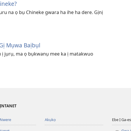
ineke?
uru na ọ bụ Chineke gwara ha ihe ha dere. Gịnị
 Gị Mụwa Baịbụl
ụjụ ị jụrụ, ma ọ bụkwanụ mee ka ị matakwuo
’ỊNTANET
 Nwere
Akụkọ
Ebe Ị Ga-
ntanet
Gwa A