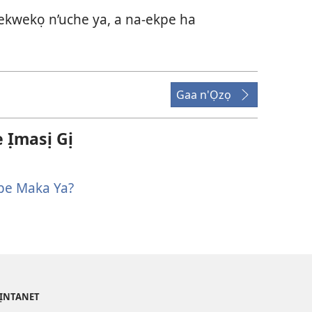
ekwekọ n’uche ya, a na-ekpe ha
Gaa n'Ọzọ
̣masị Gị
kpe Maka Ya?
’ỊNTANET