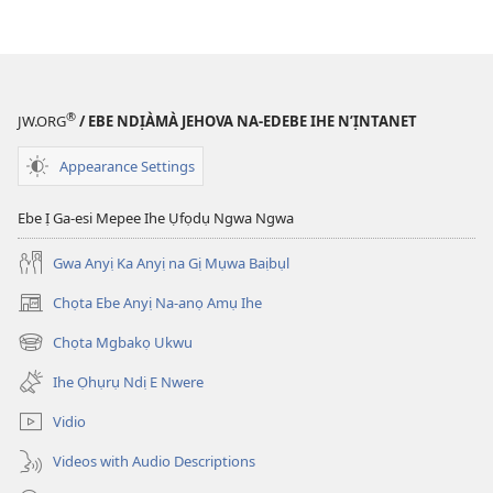
nke
ị
ga-
ewere
TETA!
®
JW.ORG
/ EBE NDỊÀMÀ JEHOVA NA-EDEBE IHE N’ỊNTANET
Ọktoba 2007
Appearance Settings
Ebe Ị Ga-esi Mepee Ihe Ụfọdụ Ngwa Ngwa
Gwa Anyị Ka Anyị na Gị Mụwa Baịbụl
Chọta Ebe Anyị Na-anọ Amụ Ihe
(ga-
emepere
Chọta Mgbakọ Ukwu
(ga-
gị
emepere
ebe
Ihe Ọhụrụ Ndị E Nwere
gị
ọzọ
ebe
ị
Vidio
ọzọ
ga-
ị
anọ
Videos with Audio Descriptions
ga-
gụọ