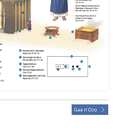
Gaa n'Ọzọ