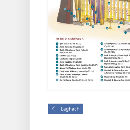
Laghachi