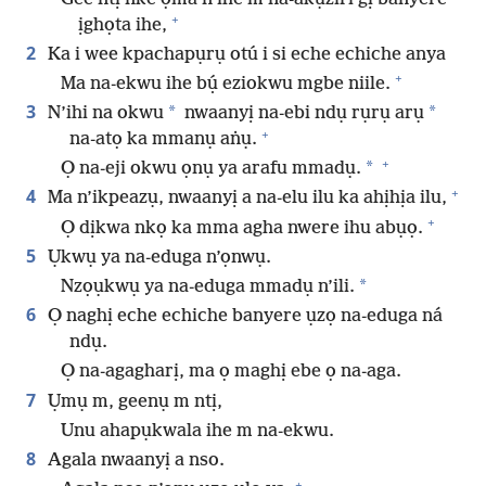
+
ịghọta ihe,
2
Ka i wee kpachapụrụ otú i si eche echiche anya
+
Ma na-ekwu ihe bụ́ eziokwu mgbe niile.
3
*
*
N’ihi na okwu
nwaanyị na-ebi ndụ rụrụ arụ
+
na-atọ ka mmanụ aṅụ.
+
*
Ọ na-eji okwu ọnụ ya arafu mmadụ.
+
4
Ma n’ikpeazụ, nwaanyị a na-elu ilu ka ahịhịa ilu,
+
Ọ dịkwa nkọ ka mma agha nwere ihu abụọ.
5
Ụkwụ ya na-eduga n’ọnwụ.
*
Nzọụkwụ ya na-eduga mmadụ n’ili.
6
Ọ naghị eche echiche banyere ụzọ na-eduga ná
ndụ.
Ọ na-agagharị, ma ọ maghị ebe ọ na-aga.
7
Ụmụ m, geenụ m ntị,
Unu ahapụkwala ihe m na-ekwu.
8
Agala nwaanyị a nso.
+