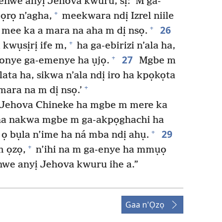
nwe anyị Jehova kwuru, sị: ‘M ga-
+
ọrọ n’agha,
meekwara ndị Izrel niile
26
+
i mee ka a mara na aha m dị nsọ.
+
kwụsịrị ife m,
ha ga-ebirizi n’ala ha,
27
+
 onye ga-emenye ha ụjọ.
Mgbe m
lata ha, sikwa n’ala ndị iro ha kpọkọta
+
ara na m dị nsọ.’
 Jehova Chineke ha mgbe m mere ka
gha nakwa mgbe m ga-akpọghachi ha
29
+
 ọ bụla n’ime ha ná mba ndị ahụ.
+
m ọzọ,
n’ihi na m ga-enye ha mmụọ
e anyị Jehova kwuru ihe a.”
Gaa n'Ọzọ