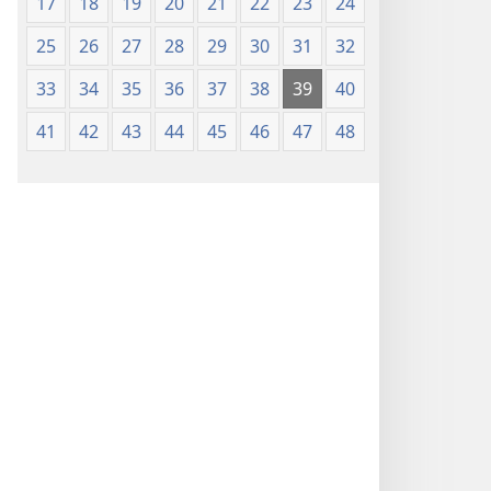
17
18
19
20
21
22
23
24
25
26
27
28
29
30
31
32
33
34
35
36
37
38
39
40
41
42
43
44
45
46
47
48