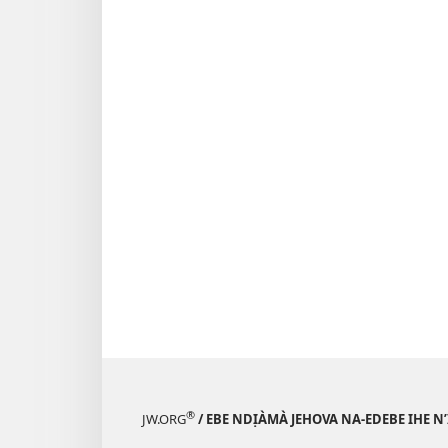
®
JW.ORG
/ EBE NDỊÀMÀ JEHOVA NA-EDEBE IHE N