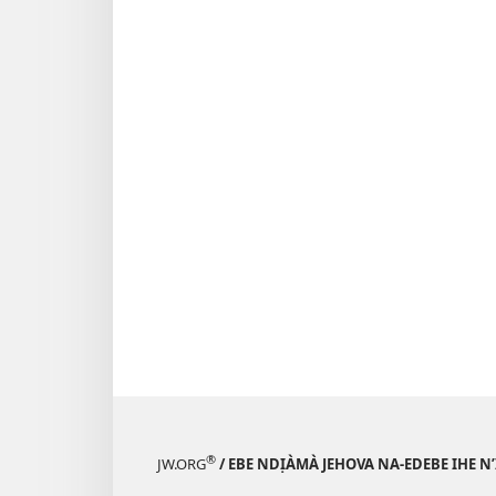
®
JW.ORG
/ EBE NDỊÀMÀ JEHOVA NA-EDEBE IHE N