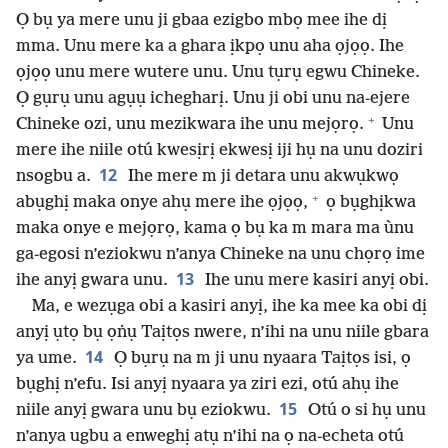
Ọ bụ ya mere unu ji gbaa ezigbo mbọ mee ihe dị
mma. Unu mere ka a ghara ịkpọ unu aha ọjọọ. Ihe
ọjọọ unu mere wutere unu. Unu tụrụ egwu Chineke.
Ọ gụrụ unu agụụ ichegharị. Unu ji obi unu na-ejere
+
Chineke ozi, unu mezikwara ihe unu mejọrọ.
Unu
mere ihe niile otú kwesịrị ekwesị iji hụ na unu doziri
12
nsogbu a.
Ihe mere m ji detara unu akwụkwọ
+
abụghị maka onye ahụ mere ihe ọjọọ,
ọ bụghịkwa
maka onye e mejọrọ, kama ọ bụ ka m mara ma ùnu
ga-egosi n’eziokwu n’anya Chineke na unu chọrọ ime
13
ihe anyị gwara unu.
Ihe unu mere kasiri anyị obi.
Ma, e wezụga obi a kasiri anyị, ihe ka mee ka obi dị
anyị ụtọ bụ ọṅụ Taịtọs nwere, n’ihi na unu niile gbara
14
ya ume.
Ọ bụrụ na m ji unu nyaara Taịtọs isi, ọ
bụghị n’efu. Isi anyị nyaara ya ziri ezi, otú ahụ ihe
15
niile anyị gwara unu bụ eziokwu.
Otú o si hụ unu
n’anya ugbu a enweghị atụ n’ihi na ọ na-echeta otú