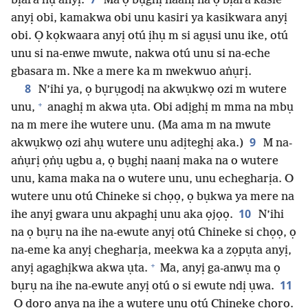
bịara hụ anyị.
Ma ọ bụghị naanị na ọ bịara kasie
anyị obi, kamakwa obi unu kasiri ya kasikwara anyị
obi. Ọ kọkwaara anyị otú ịhụ m si agụsi unu ike, otú
unu si na-enwe mwute, nakwa otú unu si na-eche
gbasara m. Nke a mere ka m nwekwuo aṅụrị.
8
N’ihi ya, ọ bụrụgodị na akwụkwọ ozi m wutere
+
unu,
anaghị m akwa ụta. Obi adịghị m mma na mbụ
na m mere ihe wutere unu. (Ma ama m na mwute
9
akwụkwọ ozi ahụ wutere unu adịteghị aka.)
M na-
aṅụrị ọṅụ ugbu a, ọ bụghị naanị maka na o wutere
unu, kama maka na o wutere unu, unu echegharịa. O
wutere unu otú Chineke si chọọ, ọ bụkwa ya mere na
10
ihe anyị gwara unu akpaghị unu aka ọjọọ.
N’ihi
na ọ bụrụ na ihe na-ewute anyị otú Chineke si chọọ, ọ
na-eme ka anyị chegharịa, meekwa ka a zọpụta anyị,
+
anyị agaghịkwa akwa ụta.
Ma, anyị ga-anwụ ma ọ
11
bụrụ na ihe na-ewute anyị otú o si ewute ndị ụwa.
O doro anya na ihe a wutere unu otú Chineke chọrọ.