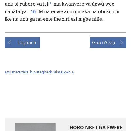
+
unu si rubere ya isi
ma kwanyere ya ùgwù wee
16
nabata ya.
M na-enwe aṅụrị maka na obi siri m
ike na unu ga na-eme ihe ziri ezi mgbe niile.
Laghachi
Gaa n'Ọzọ
Iwu metụtara ibipụtaghachi akwụkwọ a
HỌRỌ NKE Ị GA-EWERE