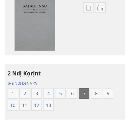
Họrọ
Họrọ
ụdị
ụdị
nke
nke
ị
ị
ga-
ga-
ewere
ewere
Baịbụl
Baịbụl
Nsọ
Nsọ
nke
nke
2 Ndị Kọrịnt
Nsụgharị
Nsụgharị
Ụwa
Ụwa
IHE NDỊ DỊ NA YA
Ọhụrụ
Ọhụrụ
1
2
3
4
5
6
7
8
9
(Nke
(Nke
E
E
10
11
12
13
Degharịrị
Degharịrị
n'Afọ 2013)
n'Afọ 2013)