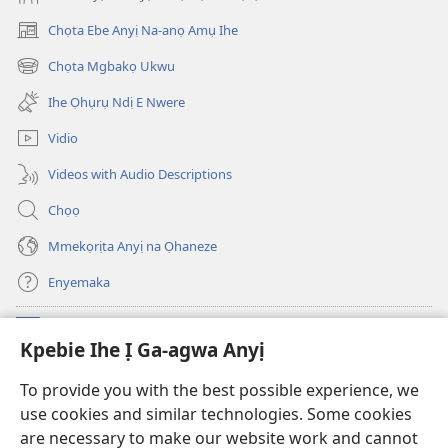
Chọta Ebe Anyị Na-anọ Amụ Ihe
(ga-
emepere
Chọta Mgbakọ Ukwu
(ga-
gị
emepere
ebe
Ihe Ọhụrụ Ndị E Nwere
gị
ọzọ
ebe
ị
Vidio
ọzọ
ga-
ị
anọ
Videos with Audio Descriptions
ga-
gụọ
anọ
ya)
Chọọ
gụọ
ya)
Mmekọrịta Anyị na Ọhaneze
Enyemaka
Onyinye
(ga-
Kpebie Ihe Ị Ga-agwa Anyị
emepere
gị
Ọ́bá Akwụkwọ Anyị NKE DỊ N’ỊNTANET™
To provide you with the best possible experience, we
(ga-
ebe
use cookies and similar technologies. Some cookies
emepere
ọzọ
®
JW Hub
gị
ị
are necessary to make our website work and cannot
(ga-