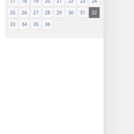
17
18
19
20
21
22
23
24
25
26
27
28
29
30
31
32
33
34
35
36