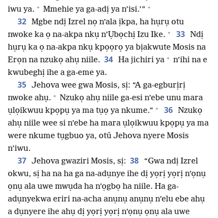
+
+
iwu ya.
Mmehie ya ga-adị ya n’isi.’”
32
Mgbe ndị Izrel nọ n’ala ịkpa, ha hụrụ otu
+
33
nwoke ka ọ na-akpa nkụ n’Ụbọchị Izu Ike.
Ndị
hụrụ ka ọ na-akpa nkụ kpọọrọ ya bịakwute Mosis na
+
34
Erọn na nzukọ ahụ niile.
Ha jichiri ya
n’ihi na e
kwubeghị ihe a ga-eme ya.
35
Jehova wee gwa Mosis, sị: “A ga-egburịrị
+
nwoke ahụ.
Nzukọ ahụ niile ga-esi n’ebe unu mara
+
36
ụlọikwuu kpọpụ ya ma tụọ ya nkume.”
Nzukọ
ahụ niile wee si n’ebe ha mara ụlọikwuu kpọpụ ya ma
were nkume tụgbuo ya, otú Jehova nyere Mosis
n’iwu.
37
38
Jehova gwaziri Mosis, sị:
“Gwa ndị Izrel
okwu, sị ha na ha ga na-adụnye ihe dị yọrị yọrị n’ọnụ
ọnụ ala uwe mwụda ha n’ọgbọ ha niile. Ha ga-
adụnyekwa eriri na-acha anụnụ anụnụ n’elu ebe ahụ
a dụnyere ihe ahụ dị yọrị yọrị n’ọnụ ọnụ ala uwe