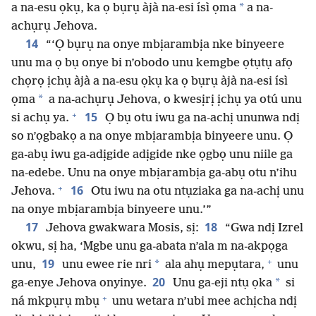
*
a na-esu ọkụ, ka ọ bụrụ àjà na-esi ísì ọma
a na-
achụrụ Jehova.
14
“‘Ọ bụrụ na onye mbịarambịa nke binyeere
unu ma ọ bụ onye bi n’obodo unu kemgbe ọtụtụ afọ
chọrọ ịchụ àjà a na-esu ọkụ ka ọ bụrụ àjà na-esi ísì
*
ọma
a na-achụrụ Jehova, o kwesịrị ịchụ ya otú unu
+
15
si achụ ya.
Ọ bụ otu iwu ga na-achị ununwa ndị
so n’ọgbakọ a na onye mbịarambịa binyeere unu. Ọ
ga-abụ iwu ga-adịgide adịgide nke ọgbọ unu niile ga
na-edebe. Unu na onye mbịarambịa ga-abụ otu n’ihu
+
16
Jehova.
Otu iwu na otu ntụziaka ga na-achị unu
na onye mbịarambịa binyeere unu.’”
17
18
Jehova gwakwara Mosis, sị:
“Gwa ndị Izrel
okwu, sị ha, ‘Mgbe unu ga-abata n’ala m na-akpọga
+
19
*
unu,
unu ewee rie nri
ala ahụ mepụtara,
unu
20
*
ga-enye Jehova onyinye.
Unu ga-eji ntụ ọka
si
+
ná mkpụrụ mbụ
unu wetara n’ubi mee achịcha ndị