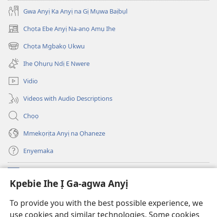
Gwa Anyị Ka Anyị na Gị Mụwa Baịbụl
Chọta Ebe Anyị Na-anọ Amụ Ihe
(ga-
emepere
Chọta Mgbakọ Ukwu
(ga-
gị
emepere
ebe
Ihe Ọhụrụ Ndị E Nwere
gị
ọzọ
ebe
ị
Vidio
ọzọ
ga-
ị
anọ
Videos with Audio Descriptions
ga-
gụọ
anọ
ya)
Chọọ
gụọ
ya)
Mmekọrịta Anyị na Ọhaneze
Enyemaka
Onyinye
(ga-
Kpebie Ihe Ị Ga-agwa Anyị
emepere
gị
Ọ́bá Akwụkwọ Anyị NKE DỊ N’ỊNTANET™
To provide you with the best possible experience, we
(ga-
ebe
use cookies and similar technologies. Some cookies
emepere
ọzọ