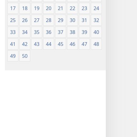
Nsọ
17
18
19
20
21
22
23
24
(Nke
Mkpo
25
26
27
28
29
30
31
32
Ya
Dị
33
34
35
36
37
38
39
40
Fere
41
42
43
44
45
46
47
48
Fere)
49
50