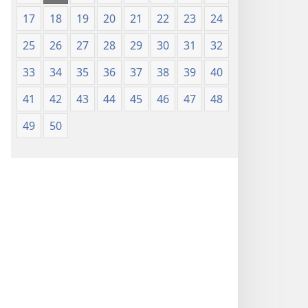
Nsọ
17
18
19
20
21
22
23
24
(Nke
Mkpo
25
26
27
28
29
30
31
32
Ya
Dị
33
34
35
36
37
38
39
40
Fere
41
42
43
44
45
46
47
48
Fere)
49
50