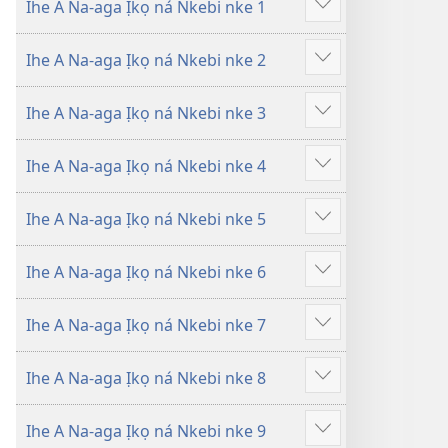
Ihe A Na-aga Ịkọ ná Nkebi nke 1
amụta
amụta
Gosikwuo
n’Akụkọ
n’Akụkọ
Ihe A Na-aga Ịkọ ná Nkebi nke 2
Baịbụl
Baịbụl
Gosikwuo
Ihe A Na-aga Ịkọ ná Nkebi nke 3
Gosikwuo
Ihe A Na-aga Ịkọ ná Nkebi nke 4
Gosikwuo
Ihe A Na-aga Ịkọ ná Nkebi nke 5
Gosikwuo
Ihe A Na-aga Ịkọ ná Nkebi nke 6
Gosikwuo
Ihe A Na-aga Ịkọ ná Nkebi nke 7
Gosikwuo
Ihe A Na-aga Ịkọ ná Nkebi nke 8
Gosikwuo
Ihe A Na-aga Ịkọ ná Nkebi nke 9
Gosikwuo