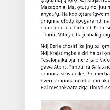
Ọtụtụ ndị ghọrọ Ndị Kraịst n’o
Masedonia. Ma, ọtụtụ ndị Juu m
anyaụfụ. Ha kpọkọtara ìgwè 
ụmụnna ụfọdụ kpụgara ndị na-a
na-enupụrụ ọchịchị ndị Rom isi
Timoti. N’ihi ya, ha ji abalị gba
Ndị Beria chọsiri ike ịnụ ozi ọ
Ndị Kraịst mgbe e ziri ha ozi 
Tesalonaịka bịa mere ka e bid
gawa Atens. Timoti na Saịlas 
ụmụnna sikwuo ike. Pọl mech
nyere ụmụnna nọ ebe ahụ aka i
Pọl mechakwara ziga Timoti n’