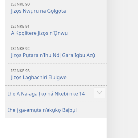
ISI NKE 90
Jizọs Nwụrụ na Gọlgọta
ISI NKE 91
A Kpọlitere Jizọs n’Ọnwụ
ISI NKE 92
Jizọs Pụtara n’Ihu Ndị Gara Igbu Azụ̀
ISI NKE 93
Jizọs Laghachiri Eluigwe
Ihe A Na-aga Ịkọ ná Nkebi nke 14
Gosikwuo
Ihe ị ga-amụta n’akụkọ Baịbụl