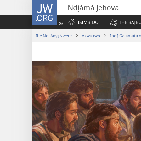
JW.ORG
Ndịàmà Jehova
ISIMBIDO
IHE BAỊB
Ihe Ndị Anyị Nwere
Akwụkwọ
Ihe Ị Ga-amụta 