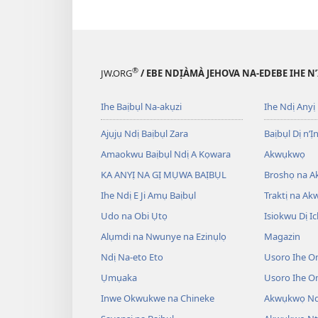
®
JW.ORG
/ EBE NDỊÀMÀ JEHOVA NA-EDEBE IHE N
Ihe Baịbụl Na-akụzi
Ihe Ndị Anyị
Ajụjụ Ndị Baịbụl Zara
Baịbụl Dị n’Ị
Amaokwu Baịbụl Ndị A Kọwara
Akwụkwọ
KA ANYỊ NA GỊ MỤWA BAỊBỤL
Broshọ na 
Ihe Ndị E Ji Amụ Baịbụl
Traktị na A
Udo na Obi Ụtọ
Isiokwu Dị Ic
Alụmdi na Nwunye na Ezinụlọ
Magazin
Ndị Na-eto Eto
Usoro Ihe O
Ụmụaka
Usoro Ihe 
Inwe Okwukwe na Chineke
Akwụkwọ Ndị