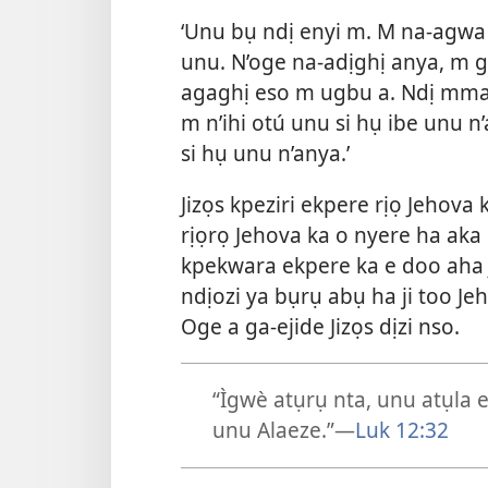
‘Unu bụ ndị enyi m. M na-agwa
unu. N’oge na-adịghị anya, m 
agaghị eso m ugbu a. Ndị mma
m n’ihi otú unu si hụ ibe unu 
si hụ unu n’anya.’
Jizọs kpeziri ekpere rịọ Jehova 
rịọrọ Jehova ka o nyere ha aka
kpekwara ekpere ka e doo aha 
ndịozi ya bụrụ abụ ha ji too J
Oge a ga-ejide Jizọs dịzi nso.
“Ìgwè atụrụ nta, unu atụla 
unu Alaeze.”​—
Luk 12:32