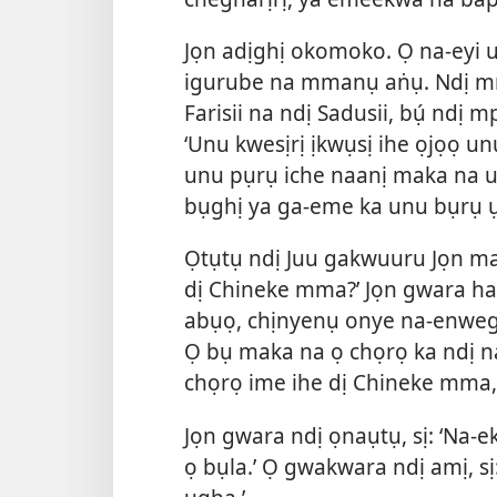
Jọn adịghị okomoko. Ọ na-eyi uw
igurube na mmanụ aṅụ. Ndị mm
Farisii na ndị Sadusii, bụ́ ndị 
‘Unu kwesịrị ịkwụsị ihe ọjọọ 
unu pụrụ iche naanị maka na 
bụghị ya ga-eme ka unu bụrụ 
Ọtụtụ ndị Juu gakwuuru Jọn ma j
dị Chineke mma?’ Jọn gwara ha
abụọ, chịnyenụ onye na-enweghị
Ọ bụ maka na ọ chọrọ ka ndị n
chọrọ ime ihe dị Chineke mma,
Jọn gwara ndị ọnaụtụ, sị: ‘Na
ọ bụla.’ Ọ gwakwara ndị amị, s