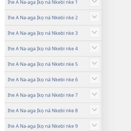
Ihe A Na-aga Ịkọ ná Nkebi nke 1
amụta
amụta
Gosikwuo
n’Akụkọ
n’Akụkọ
Ihe A Na-aga Ịkọ ná Nkebi nke 2
Baịbụl
Baịbụl
Gosikwuo
Ihe A Na-aga Ịkọ ná Nkebi nke 3
Gosikwuo
Ihe A Na-aga Ịkọ ná Nkebi nke 4
Gosikwuo
Ihe A Na-aga Ịkọ ná Nkebi nke 5
Gosikwuo
Ihe A Na-aga Ịkọ ná Nkebi nke 6
Gosikwuo
Ihe A Na-aga Ịkọ ná Nkebi nke 7
Gosikwuo
Ihe A Na-aga Ịkọ ná Nkebi nke 8
Gosikwuo
Ihe A Na-aga Ịkọ ná Nkebi nke 9
Gosikwuo