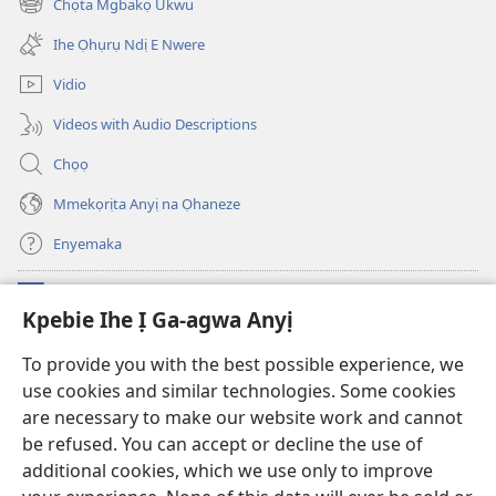
Chọta Mgbakọ Ukwu
(ga-
gị
emepere
ebe
Ihe Ọhụrụ Ndị E Nwere
gị
ọzọ
ebe
ị
Vidio
ọzọ
ga-
ị
anọ
Videos with Audio Descriptions
ga-
gụọ
anọ
ya)
Chọọ
gụọ
ya)
Mmekọrịta Anyị na Ọhaneze
Enyemaka
Onyinye
(ga-
Kpebie Ihe Ị Ga-agwa Anyị
emepere
gị
Ọ́bá Akwụkwọ Anyị NKE DỊ N’ỊNTANET™
To provide you with the best possible experience, we
(ga-
ebe
use cookies and similar technologies. Some cookies
emepere
ọzọ
®
JW Hub
gị
ị
are necessary to make our website work and cannot
(ga-
ebe
ga-
emepere
be refused. You can accept or decline the use of
ọzọ
anọ
Ọ́bá Akwụkwọ Watchtower
gị
additional cookies, which we use only to improve
ị
gụọ
ebe