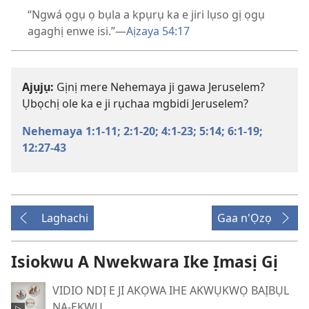
“Ngwá ọgụ ọ bụla a kpụrụ ka e jiri lụso gị ọgụ
agaghị enwe isi.”​—
Aịzaya 54:17
Ajụjụ:
Gịnị mere Nehemaya ji gawa Jeruselem?
Ụbọchị ole ka e ji rụchaa mgbidi Jeruselem?
Nehemaya 1:1-11;
2:1-20;
4:1-23;
5:14;
6:1-19;
12:27-43
Laghachi
Gaa n'Ọzọ
Isiokwu A Nwekwara Ike Ịmasị Gị
VIDIO NDỊ E JI AKỌWA IHE AKWỤKWỌ BAỊBỤL
NA-EKWU