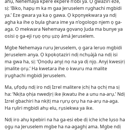
ahụ, Nehemaya kpere ekpere n’obi ya. Ọ gwaziri eze,
sị: ‘Biko, hapụ m ka m gaa Jeruselem rụghachi mgbidi
ya.’ Eze gwara ya ka ọ gawa. Ọ kpọnyekwara ya ndị
agha ka ihe ọ bụla ghara ime ya n’ogologo njem ọ ga-
aga. O mekwara Nehemaya gọvanọ Juda ma bunye ya
osisi ọ ga-eji rụọ ọnụ ụzọ ámá Jeruselem.
Mgbe Nehemaya ruru Jeruselem, ọ gara leruo mgbidi
Jeruselem anya. Ọ kpọkọtaziri ndị nchụàjà na ndị isi
ma gwa ha, sị: ‘Ọnọdụ anyị nọ na ya dị njọ. Anyị kwesịrị
ịmalite ọrụ.’ Ha kwetara ihe o kwuru ma malite
ịrụghachi mgbidi Jeruselem.
Ma, ụfọdụ ndị iro ndị Izrel malitere ịchị ha ọchị ma sị
ha: ‘Nkịta ọhịa nwedịrị ike ịkwatu ihe a unu na-arụ.’ Ndị
Izrel gbachiri ha nkịtị ma rụrụ ọrụ ha na-arụ na-aga.
Ha rụliri mgbidi ahụ elu, rụsiekwa ya ike.
Ndị iro ahụ kpebiri na ha ga-esi ebe dị iche iche lụso ha
ọgụ na Jeruselem mgbe ha na-agaghị ama. Mgbe ndị