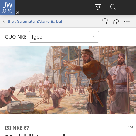
JW.ORG
Banye
(ga-
Gbanwee
Chọọ
ME
emepere
asụsụ
Ihe
YA
Ihe Ị Ga-amụta n’Akụkọ Baịbụl
gị
na
ebe
JW.ORG
GỤỌ NKE
ọzọ
ị
ga-
anọ
gụọ
ya)
ISI NKE 67