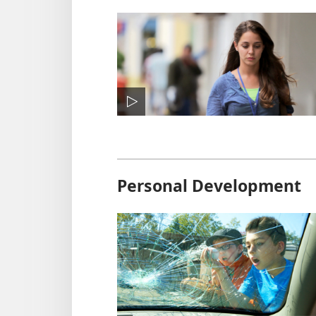
Personal Development