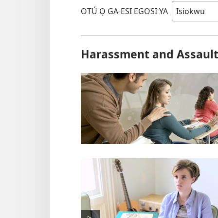
OTÚ Ọ GA-ESI EGOSI YA
Harassment and Assaul