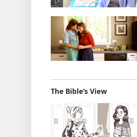
The Bible’s View